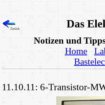
Das Ele
Notizen und Tipp
Home
La
Bastele
11.10.11: 6-Transistor-M