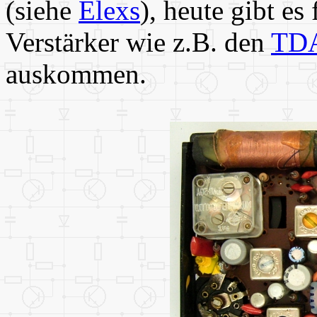
(siehe
Elexs
), heute gibt es
Verstärker wie z.B. den
TD
auskommen.