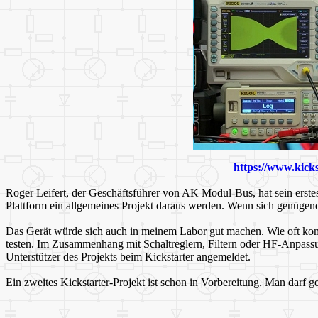
https://www.kicks
Roger Leifert, der Geschäftsführer von AK Modul-Bus, hat sein erstes
Plattform ein allgemeines Projekt daraus werden. Wenn sich genügend 
Das Gerät würde sich auch in meinem Labor gut machen. Wie oft kommt
testen. Im Zusammenhang mit Schaltreglern, Filtern oder HF-Anpassu
Unterstützer des Projekts beim Kickstarter angemeldet.
Ein zweites Kickstarter-Projekt ist schon in Vorbereitung. Man darf g