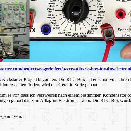
tarter.com/projects/rogerleifert/a-versatile-rlc-box-for-the-electro
 Kickstarter-Projekt begonnen. Die RLC-Box hat er schon vor Jahren für
Interessenten finden, wird das Gerät in Serie gebaut.
 es vor, dass ich verzweifelt nach einem bestimmten Kondensator oder
ngen gehört das zum Alltag im Elektronik-Labor. Die RLC-Box würde d
espannt sein.