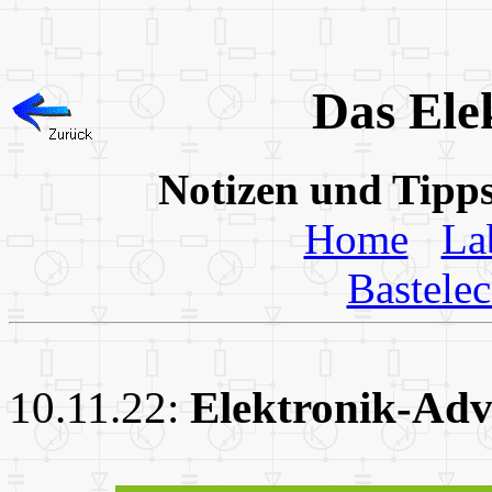
Das Ele
Notizen und Tipp
Home
La
Bastele
10.11.22:
Elektronik-Adv