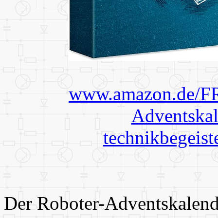
www.amazon.de/F
Adventskal
technikbegeis
Der Roboter-Adventskalend