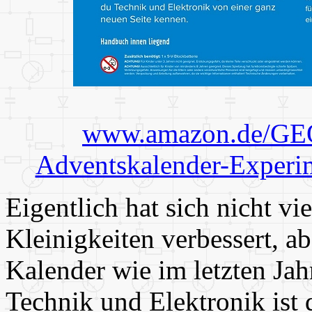
www.amazon.de/GEOl
Adventskalender-Exper
Eigentlich hat sich nicht v
Kleinigkeiten verbessert, ab
Kalender wie im letzten Ja
Technik und Elektronik ist 