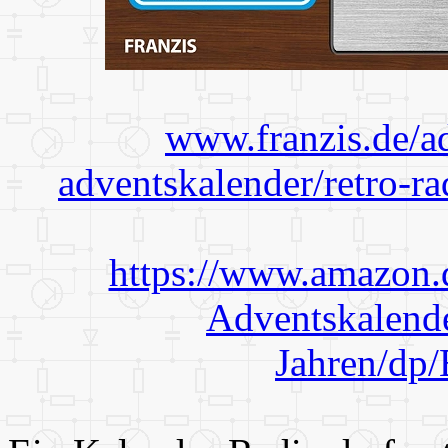
www.franzis.de/a
adventskalender/retro-r
https://www.amazon
Adventskalende
Jahren/d