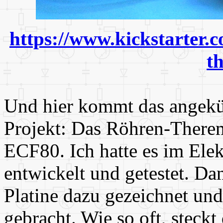
https://www.kickstarter.c
t
Und hier kommt das angekün
Projekt: Das Röhren-There
ECF80. Ich hatte es im Elek
entwickelt und getestet. D
Platine dazu gezeichnet un
gebracht. Wie so oft, steckt 