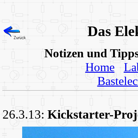
Das Ele
Notizen und Tipp
Home
La
Bastele
26.3.13:
Kickstarter-Pro