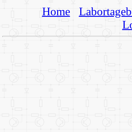
Home
Labortage
L