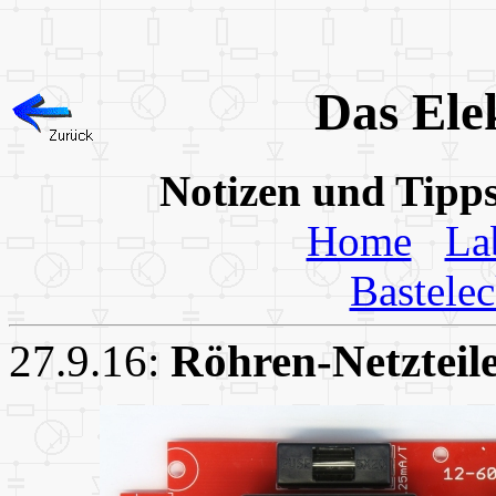
Das Ele
Notizen und Tipp
Home
La
Bastele
27.9.16:
Röhren-Netzteil