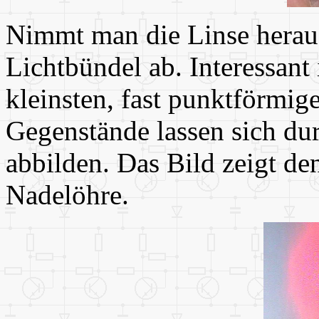
Nimmt man die Linse heraus,
Lichtbündel ab. Interessant 
kleinsten, fast punktförmig
Gegenstände lassen sich du
abbilden. Das Bild zeigt de
Nadelöhre.