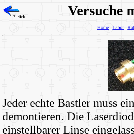
Versuche m
Home
Labor
Rö
Jeder echte Bastler muss e
demontieren. Die Laserdiode
einstellbarer Linse eingelas