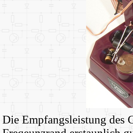
Die Empfangsleistung des G
Freqeunzrand erstaunlich g