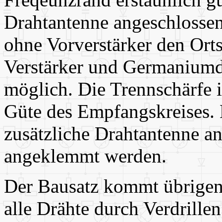
Drahtantenne angeschlosse
ohne Vorverstärker den Ort
Verstärker und Germanium
möglich. Die Trennschärfe i
Güte des Empfangskreises. 
zusätzliche Drahtantenne a
angeklemmt werden.
Der Bausatz kommt übrigen
alle Drähte durch Verdrill