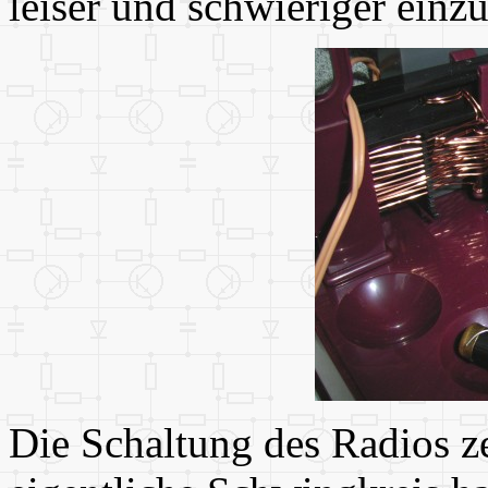
leiser und schwieriger einzu
Die Schaltung des Radios z