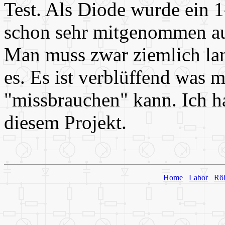
Test. Als Diode wurde ein 
schon sehr mitgenommen aus
Man muss zwar ziemlich la
es. Es ist verblüffend was m
"missbrauchen" kann. Ich ha
diesem Projekt.
Home
Labor
Rö