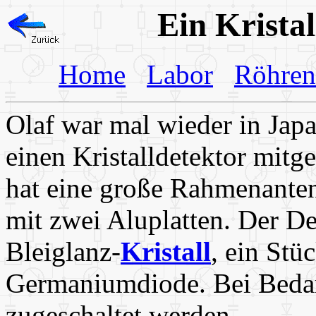
Ein Krista
Home
Labor
Röhren
Olaf war mal wieder in Japa
einen Kristalldetektor mitg
hat eine große Rahmenante
mit zwei Aluplatten. Der De
Bleiglanz-
Kristall
, ein Stü
Germaniumdiode. Bei Bedar
zugeschaltet werden.