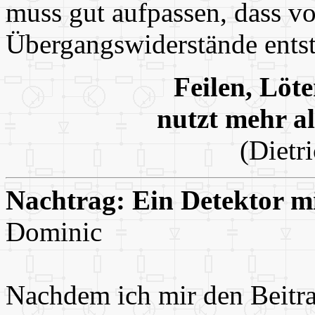
muss gut aufpassen, dass v
Übergangswiderstände ents
Feilen, Löt
nutzt mehr a
(Dietr
Nachtrag: Ein Detektor 
Dominic
Nachdem ich mir den Beitr