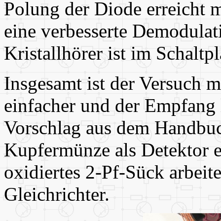
Polung der Diode erreicht 
eine verbesserte Demodulat
Kristallhörer ist im Schaltp
Insgesamt ist der Versuch m
einfacher und der Empfang 
Vorschlag aus dem Handbuch
Kupfermünze als Detektor e
oxidiertes 2-Pf-Sück arbeit
Gleichrichter.