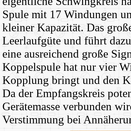
eigentliche Schwingkreis ha
Spule mit 17 Windungen und
kleiner Kapazität. Das groß
Leerlaufgüte und führt dazu
eine ausreichend große Sig
Koppelspule hat nur vier W
Kopplung bringt und den Kr
Da der Empfangskreis potenti
Gerätemasse verbunden wird,
Verstimmung bei Annäherun