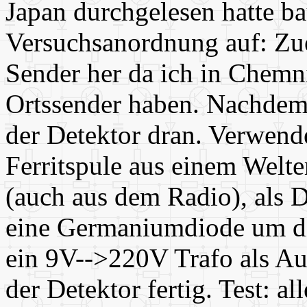
Japan durchgelesen hatte ba
Versuchsanordnung auf: Zu
Sender her da ich in Chemn
Ortssender haben. Nachdem 
der Detektor dran. Verwende
Ferritspule aus einem Welt
(auch aus dem Radio), als D
eine Germaniumdiode um di
ein 9V-->220V Trafo als A
der Detektor fertig. Test: al