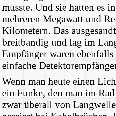
musste. Und sie hatten es i
mehreren Megawatt und Rei
Kilometern. Das ausgesandt
breitbandig und lag im Lan
Empfänger waren ebenfalls 
einfache Detektorempfänger
Wenn man heute einen Lichts
ein Funke, den man im Rad
zwar überall von Langwelle