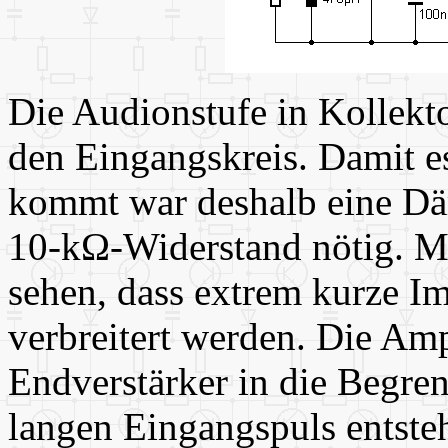
Die Audionstufe in Kollekt
den Eingangskreis. Damit 
kommt war deshalb eine Dä
10-kΩ-Widerstand nötig. M
sehen, dass extrem kurze I
verbreitert werden. Die Amp
Endverstärker in die Begre
langen Eingangspuls entsteh