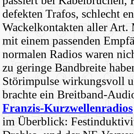
passiert bei Kabelbrüchen,
defekten Trafos, schlecht e
Wackelkontakten aller Art.
mit einem passenden Empfä
normalen Radios waren nicht
zu geringe Bandbreite habe
Störimpulse wirkungsvoll u
brachte ein Breitband-Audio
Franzis-Kurzwellenradios
im Überblick: Festinduktivi