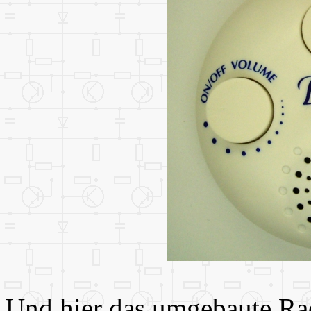
Und hier das umgebaute Ra