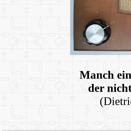
Manch ein 
der nicht
(Dietr