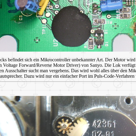
ecks befindet sich ein Mikrocontroller unbekannter Art. Der Motor wir
n Voltage Forward/Reverse Motor Driver) von Sanyo. Die Lok verfügt
ten Ausschalter sucht man vergebens. Das wird wohl alles über den Mik
autsprecher. Dazu wird nur ein einfacher Port im Puls-Code-Verfahren