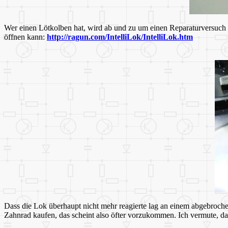
Wer einen Lötkolben hat, wird ab und zu um einen Reparaturversuch
öffnen kann:
http://ragun.com/IntelliLok/IntelliLok.htm
Dass die Lok überhaupt nicht mehr reagierte lag an einem abgebroche
Zahnrad kaufen, das scheint also öfter vorzukommen. Ich vermute, da