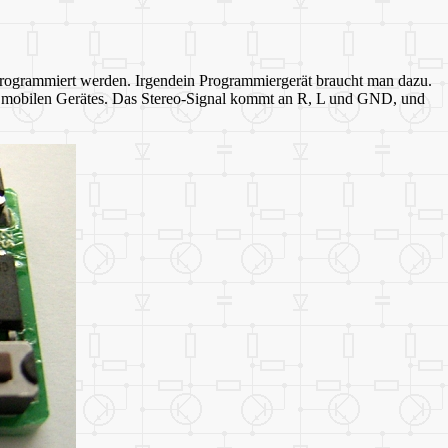
t programmiert werden. Irgendein Programmiergerät braucht man dazu.
s mobilen Gerätes. Das Stereo-Signal kommt an R, L und GND, und