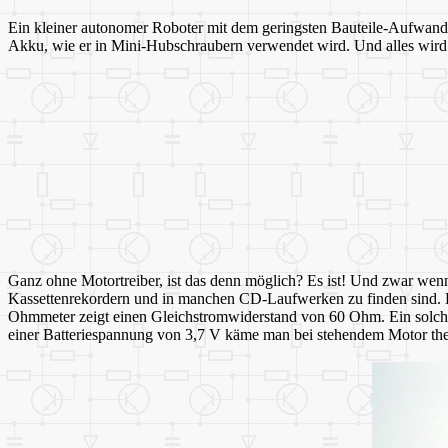
Ein kleiner autonomer Roboter mit dem geringsten Bauteile-Aufwand. 
Akku, wie er in Mini-Hubschraubern verwendet wird. Und alles wird 
Ganz ohne Motortreiber, ist das denn möglich? Es ist! Und zwar wen
Kassettenrekordern und in manchen CD-Laufwerken zu finden sind. 
Ohmmeter zeigt einen Gleichstromwiderstand von 60 Ohm. Ein solcher 
einer Batteriespannung von 3,7 V käme man bei stehendem Motor theo