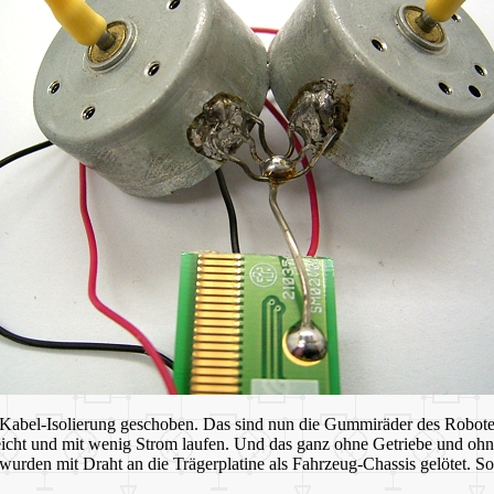
Kabel-Isolierung geschoben. Das sind nun die Gummiräder des Roboters
icht und mit wenig Strom laufen. Und das ganz ohne Getriebe und ohne
rden mit Draht an die Trägerplatine als Fahrzeug-Chassis gelötet. So 