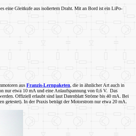
eine Gleitkufe aus isoliertem Draht. Mit an Bord ist ein LiPo-
rommotoren aus
Franzis-Lernpaketen
, die in ähnlicher Art auch in
 von nur etwa 10 mA und eine Anlaufspannung von 0,6 V. Das
rden. Offiziell erlaubt sind laut Datenblatt Ströme bis 40 mA. Bei
getestet). In der Praxis beträgt der Motorstrom nur etwa 20 mA.