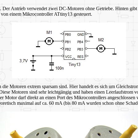
Der Antrieb verwendet zwei DC-Motoren ohne Getriebe. Hinten gibt es 
von einem Mikrocontroller ATtiny13 gesteuert.
n die Motoren extrem sparsam sind. Hier handelt es sich um Gleichst
Diese Motoren sind sehr leichtgängig und haben einen Leerlaufstrom
Motor darf direkt an einen Port des Mikrocontrollers angeschlossen we
retisch maximal auf ca. 60 mA (bis 80 mA wurden schon ohne Schaden 