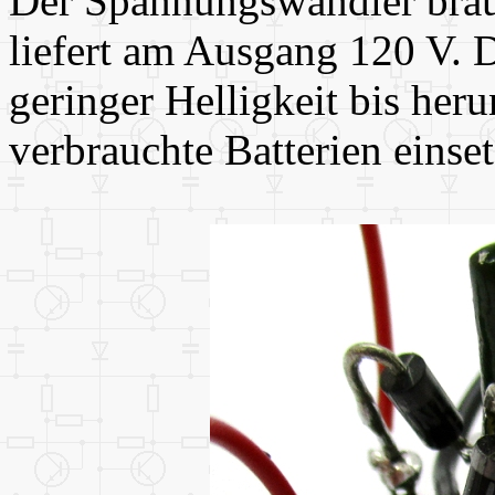
Der Spannungswandler brau
liefert am Ausgang 120 V. D
geringer Helligkeit bis her
verbrauchte Batterien einse