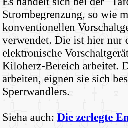
Es handelt sich bei der "Ta
Strombegrenzung, so wie ma
konventionellen Vorschaltg
verwendet. Die ist hier nur 
elektronische Vorschaltgerä
Kiloherz-Bereich arbeitet. 
arbeiten, eignen sie sich b
Sperrwandlers.
Sieha auch:
Die zerlegte E