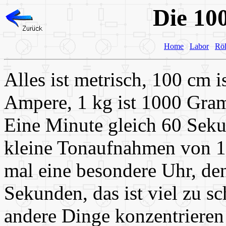
Die 10
Home
Labor
Rö
Alles ist metrisch, 100 cm i
Ampere, 1 kg ist 1000 Gram
Eine Minute gleich 60 Sek
kleine Tonaufnahmen von 1
mal eine besondere Uhr, d
Sekunden, das ist viel zu s
andere Dinge konzentrieren 