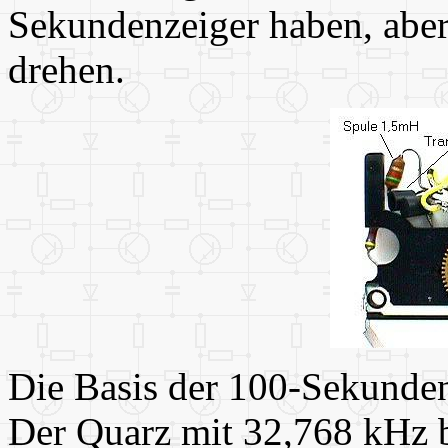
Sekundenzeiger haben, abe
drehen.
Die Basis der 100-Sekunden
Der Quarz mit 32,768 kHz b