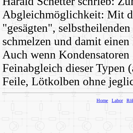
Harald Schetter schrieb: Z
Abgleichmöglichkeit: Mit d
"gesägten", selbstheilende
schmelzen und damit einen
Auch wenn Kondensatoren g
Feinabgleich dieser Typen (
Feile, Lötkolben ohne jegl
Home
Labor
Rö