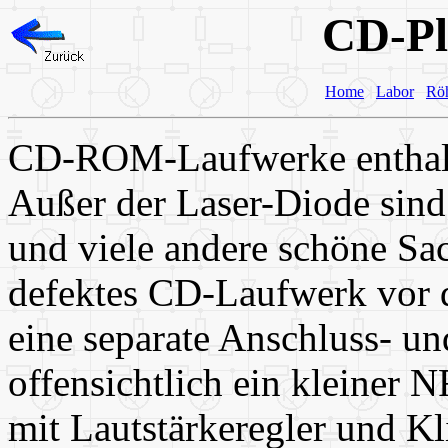
CD-Pl
Home
Labor
Rö
CD-ROM-Laufwerke enthalte
Außer der Laser-Diode sin
und viele andere schöne Sac
defektes CD-Laufwerk vor d
eine separate Anschluss- u
offensichtlich ein kleiner 
mit Lautstärkeregler und K