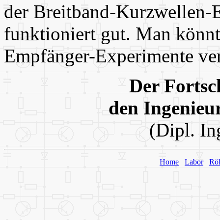
der Breitband-Kurzwellen-
funktioniert gut. Man könnt
Empfänger-Experimente ve
Der Fortsch
den Ingenieur
(Dipl. In
Home
Labor
Rö