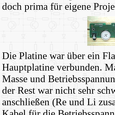
doch prima für eigene Proj
Die Platine war über ein Fl
Hauptplatine verbunden. Ma
Masse und Betriebsspannun
der Rest war nicht sehr sch
anschließen (Re und Li zu
Kabel für die Betriebsspannu