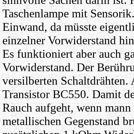
Taschenlampe mit Sensorik.
Einwand, da müsste eigentl
einzelner Vorwiderstand hine
Es funktioniert aber auch g
Vorwiderstand. Der Berühru
versilberten Schaltdrähten. 
Transistor BC550. Damit der
Rauch aufgeht, wenn mann z
metallischen Gegenstand brü