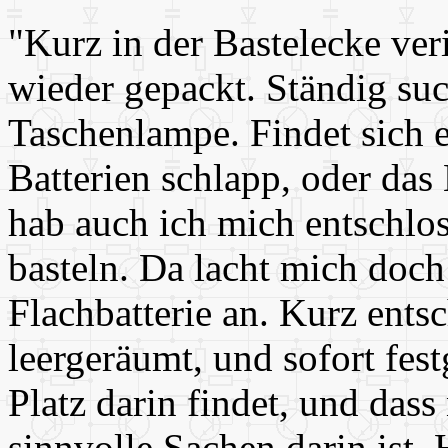
"Kurz in der Bastelecke veri
wieder gepackt. Ständig su
Taschenlampe. Findet sich e
Batterien schlapp, oder das 
hab auch ich mich entschl
basteln. Da lacht mich doch
Flachbatterie an. Kurz ents
leergeräumt, und sofort fes
Platz darin findet, und das
sinnvolle Sachen darin ist