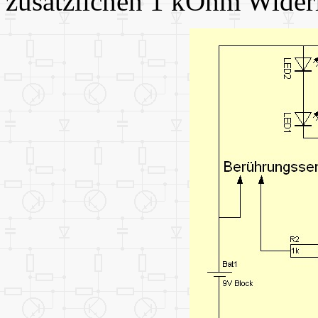
zusätzlichen 1 kOhm Wide