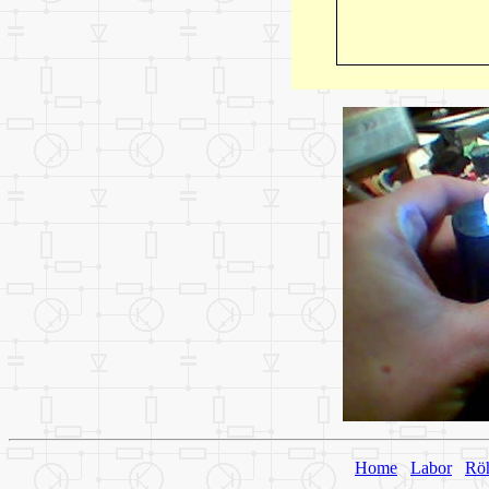
Home
Labor
Rö