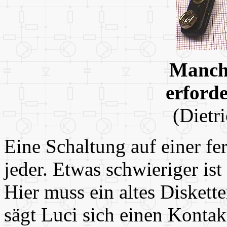
Manch 
erforde
(Dietr
Eine Schaltung auf einer fe
jeder. Etwas schwieriger is
Hier muss ein altes Diskett
sägt Luci sich einen Kontakt