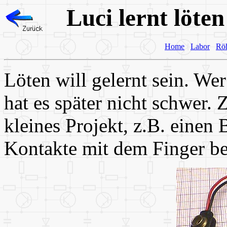
Luci lernt löte
Home
Labor
Rö
Löten will gelernt sein. Wer
hat es später nicht schwer
kleines Projekt, z.B. eine
Kontakte mit dem Finger be