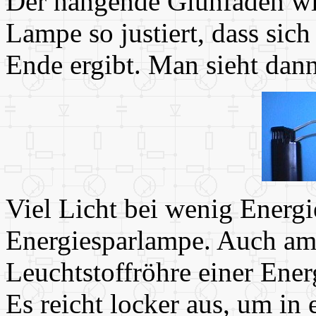
Der hängende Glühfaden wir
Lampe so justiert, dass sic
Ende ergibt. Man sieht dann
Viel Licht bei wenig Energi
Energiesparlampe. Auch am 
Leuchtstoffröhre einer Ener
Es reicht locker aus, um i