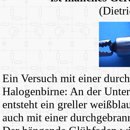
(Dietr
Ein Versuch mit einer durc
Halogenbirne: An der Unte
entsteht ein greller weißbl
auch mit einer durchgebra