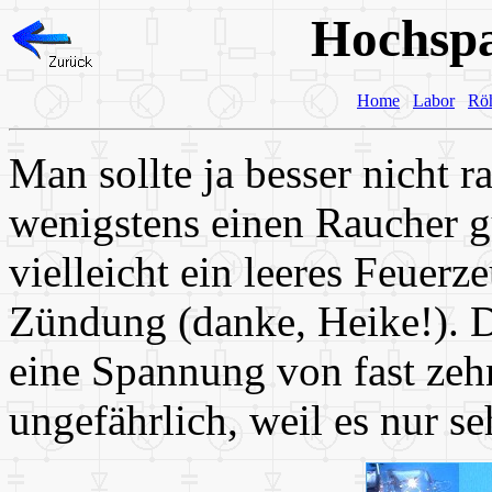
Hochsp
Home
Labor
Rö
Man sollte ja besser nicht r
wenigstens einen Raucher g
vielleicht ein leeres Feuerz
Zündung (danke, Heike!). 
eine Spannung von fast zehn
ungefährlich, weil es nur s