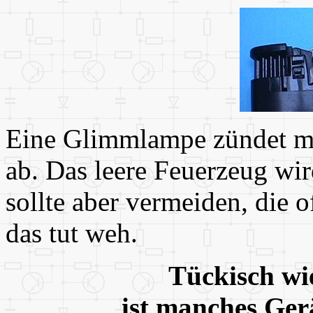
Eine Glimmlampe zündet müh
ab. Das leere Feuerzeug wi
sollte aber vermeiden, die 
das tut weh.
Tückisch wie
ist manches Gerä