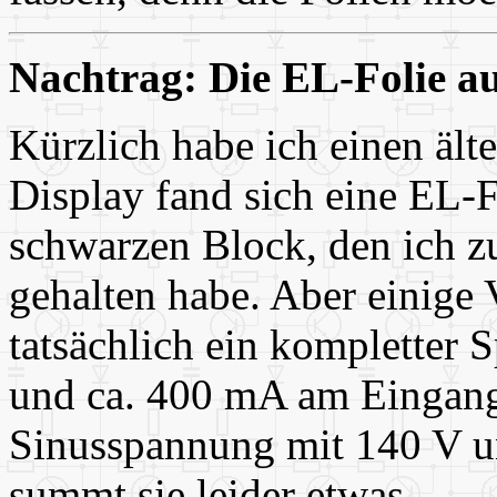
Nachtrag: Die EL-Folie a
Kürzlich habe ich einen ält
Display fand sich eine EL-F
schwarzen Block, den ich zu
gehalten habe. Aber einige 
tatsächlich ein kompletter 
und ca. 400 mA am Eingang
Sinusspannung mit 140 V u
summt sie leider etwas.