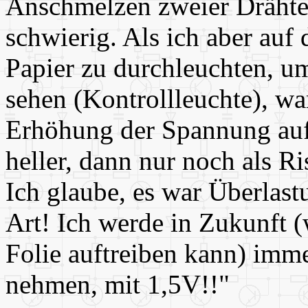
Anschmelzen zweier Drähte 
schwierig. Als ich aber auf 
Papier zu durchleuchten, um
sehen (Kontrollleuchte), war
Erhöhung der Spannung auf 
heller, dann nur noch als Ri
Ich glaube, es war Überlas
Art! Ich werde in Zukunft (
Folie auftreiben kann) imme
nehmen, mit 1,5V!!"