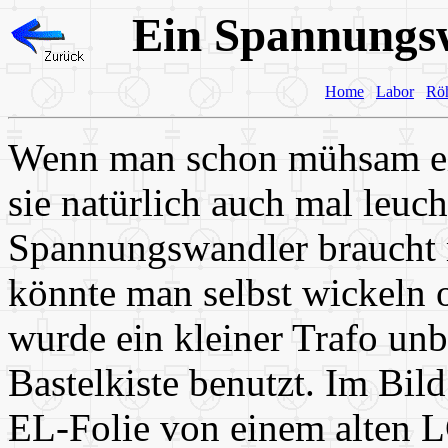
Ein Spannungsw
Home
Labor
Rö
Wenn man schon mühsam ein
sie natürlich auch mal leuc
Spannungswandler braucht 
könnte man selbst wickeln 
wurde ein kleiner Trafo un
Bastelkiste benutzt. Im Bil
EL-Folie von einem alten L