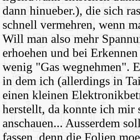
dann hinueber.), die sich r
schnell vermehren, wenn ma
Will man also mehr Spannun
erhoehen und bei Erkennen 
wenig "Gas wegnehmen". Ei
in dem ich (allerdings in T
einen kleinen Elektronikbet
herstellt, da konnte ich mir
anschauen... Ausserdem sol
fassen, denn die Folien moeg