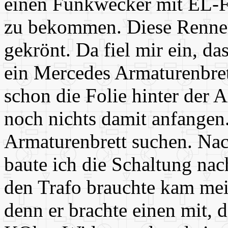
einen Funkwecker mit EL-F
zu bekommen. Diese Rennere
gekrönt. Da fiel mir ein, da
ein Mercedes Armaturenbret
schon die Folie hinter der 
noch nichts damit anfangen
Armaturenbrett suchen. Na
baute ich die Schaltung nac
den Trafo brauchte kam mei
denn er brachte einen mit, d