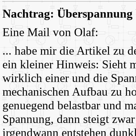
Nachtrag: Überspannung 
Eine Mail von Olaf:
... habe mir die Artikel zu
ein kleiner Hinweis: Sieht 
wirklich einer und die Span
mechanischen Aufbau zu hoch
genuegend belastbar und ma
Spannung, dann steigt zwar 
irgendwann entstehen dunkle