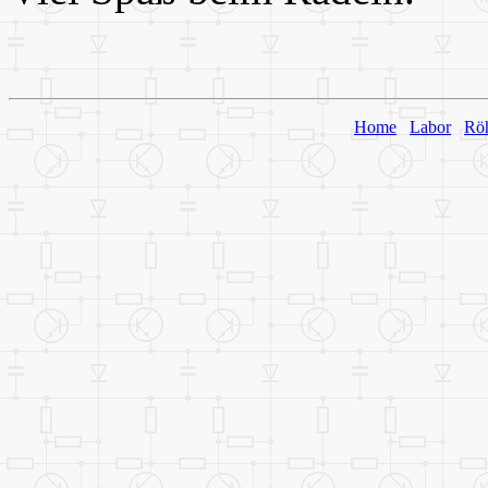
Home
Labor
Rö