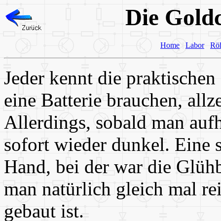
Die Gol
Home
Labor
Rö
Jeder kennt die praktische
eine Batterie brauchen, allz
Allerdings, sobald man aufh
sofort wieder dunkel. Eine
Hand, bei der war die Glüh
man natürlich gleich mal re
gebaut ist.