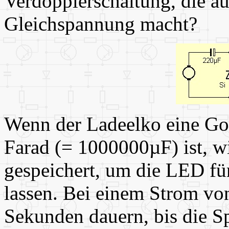
Verdopplerschaltung, die a
Gleichspannung macht?
Wenn der Ladeelko eine Go
Farad (= 1000000µF) ist, w
gespeichert, um die LED für
lassen. Bei einem Strom v
Sekunden dauern, bis die S