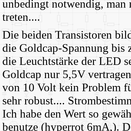
unbedingt notwendig, man m
treten....
Die beiden Transistoren bil
die Goldcap-Spannung bis 
die Leuchtstärke der LED se
Goldcap nur 5,5V vertragen
von 10 Volt kein Problem f
sehr robust.... Strombesti
Ich habe den Wert so gewäh
benutze (hyperrot 6mA,). D