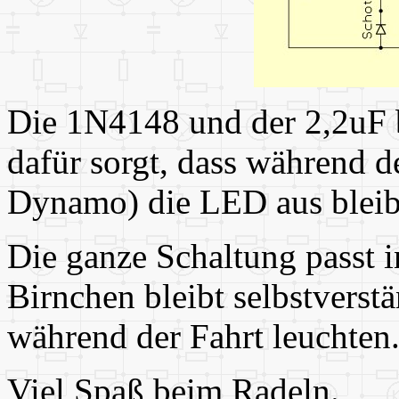
Die 1N4148 und der 2,2uF b
dafür sorgt, dass während 
Dynamo) die LED aus bleib
Die ganze Schaltung passt i
Birnchen bleibt selbstverstä
während der Fahrt leuchten
Viel Spaß beim Radeln.