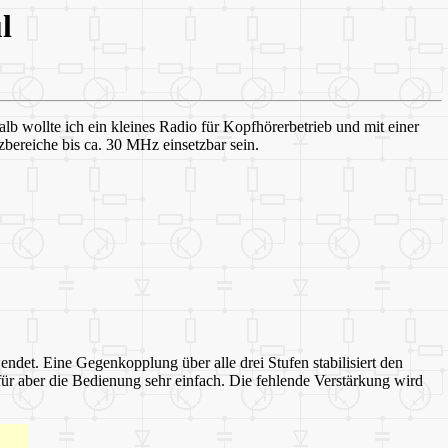
l
lb wollte ich ein kleines Radio für Kopfhörerbetrieb und mit einer
zbereiche bis ca. 30 MHz einsetzbar sein.
det. Eine Gegenkopplung über alle drei Stufen stabilisiert den
für aber die Bedienung sehr einfach. Die fehlende Verstärkung wird