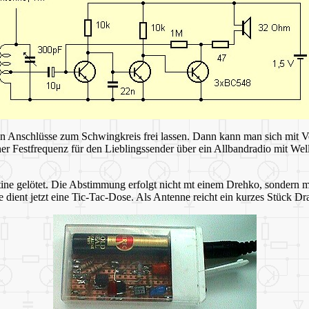
den Anschlüsse zum Schwingkreis frei lassen. Dann kann man sich mit
 Festfrequenz für den Lieblingssender über ein Allbandradio mit Welle
tine gelötet. Die Abstimmung erfolgt nicht mt einem Drehko, sondern mi
se dient jetzt eine Tic-Tac-Dose. Als Antenne reicht ein kurzes Stück D