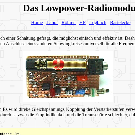
Das Lowpower-Radiomodu
Home
Labor
Röhren
HF
Logbuch
Bastelecke
einer Schaltung gefragt, die möglichst einfach und effektiv ist. Desha
ch Anschluss eines anderen Schwingkreises universell für alle Frequen
 Es wird direke Gleichspannungs-Kopplung der Verstärkerstufen verwen
urch ist zwar die Empfindlichkeit und die Trennschärfe schlechter, da