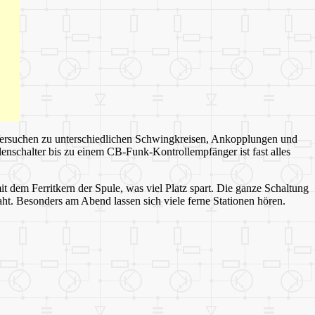
 Versuchen zu unterschiedlichen Schwingkreisen, Ankopplungen und
nschalter bis zu einem CB-Funk-Kontrollempfänger ist fast alles
t dem Ferritkern der Spule, was viel Platz spart. Die ganze Schaltung
raht. Besonders am Abend lassen sich viele ferne Stationen hören.