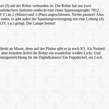
er (5) mit der Röhre verbunden ist. Die Röhre hat nur zwei
nalistischem Spürsinn entdeckt man einen Spannungsregler 7812,
V) an 2 (Minus) und 3 (Plus) angeschlossen. Nichts passiert! Also,
 unten, es gibt außer der Spannungsversorgung nur eine Leitung (4),
2V, s.u.) gelegt. Die Lampe brennt!
ekt an Masse, denn auf der Platine gibt es ja noch R3. Als Netzteil
, aber trotzdem liefert die Röhre ein wunderbar weißes Licht. Und
tungseinrichtung für die Digitalkamera! Ein Pappdeckel, ein Loch