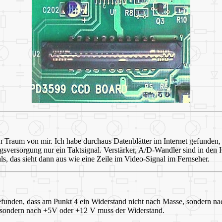
raum von mir. Ich habe durchaus Datenblätter im Internet gefunden, lei
sversorgung nur ein Taktsignal. Verstärker, A/D-Wandler sind in den I
ls, das sieht dann aus wie eine Zeile im Video-Signal im Fernseher.
efunden, dass am Punkt 4 ein Widerstand nicht nach Masse, sondern n
, sondern nach +5V oder +12 V muss der Widerstand.