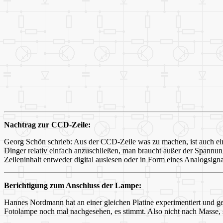
Nachtrag zur CCD-Zeile:
Georg Schön schrieb: Aus der CCD-Zeile was zu machen, ist auch ein T
Dinger relativ einfach anzuschließen, man braucht außer der Spannung
Zeileninhalt entweder digital auslesen oder in Form eines Analogsigna
Berichtigung zum Anschluss der Lampe:
Hannes Nordmann hat an einer gleichen Platine experimentiert und g
Fotolampe noch mal nachgesehen, es stimmt. Also nicht nach Masse