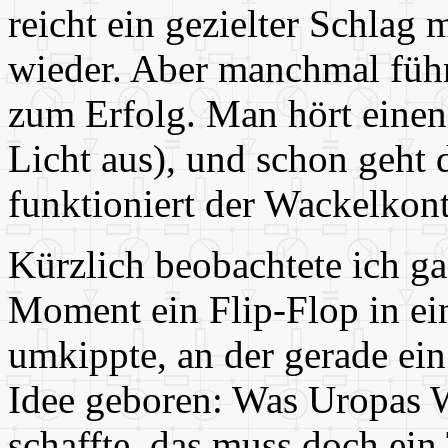
reicht ein gezielter Schlag 
wieder. Aber manchmal führ
zum Erfolg. Man hört einen
Licht aus), und schon geht 
funktioniert der Wackelkont
Kürzlich beobachtete ich ga
Moment ein Flip-Flop in ein
umkippte, an der gerade ein
Idee geboren: Was Uropas W
schaffte, das muss doch ein