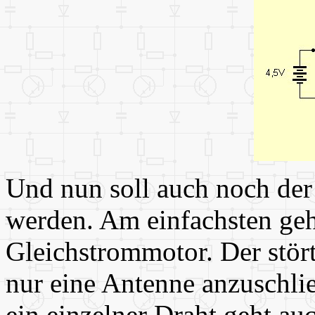
Und nun soll auch noch der
werden. Am einfachsten geh
Gleichstrommotor. Der stör
nur eine Antenne anzuschlie
ein einzelner Draht geht a