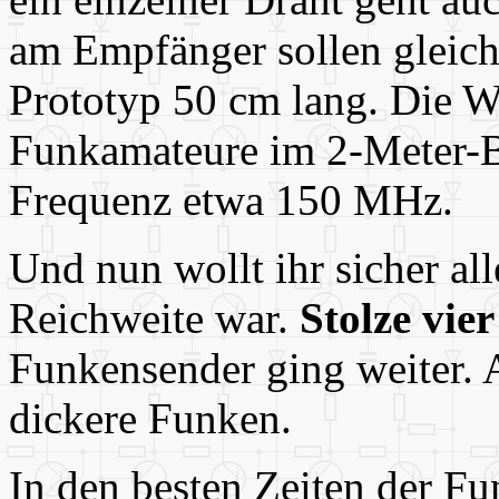
am Empfänger sollen gleich
Prototyp 50 cm lang. Die W
Funkamateure im 2-Meter-B
Frequenz etwa 150 MHz.
Und nun wollt ihr sicher all
Reichweite war.
Stolze vie
Funkensender ging weiter. 
dickere Funken.
In den besten Zeiten der F