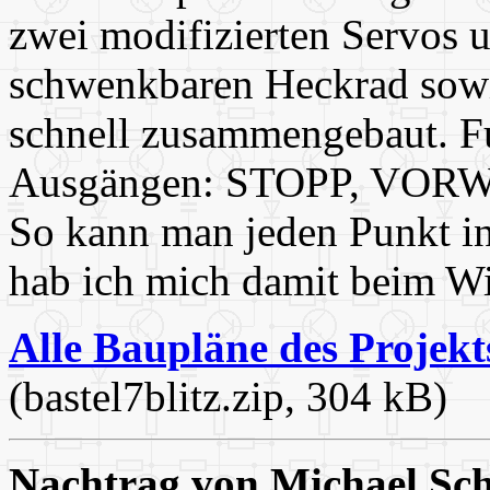
zwei modifizierten Servos
schwenkbaren Heckrad sowi
schnell zusammengebaut. Fu
Ausgängen: STOPP, VO
So kann man jeden Punkt in
hab ich mich damit beim W
Alle Baupläne des Projek
(bastel7blitz.zip, 304 kB)
Nachtrag von Michael Sch