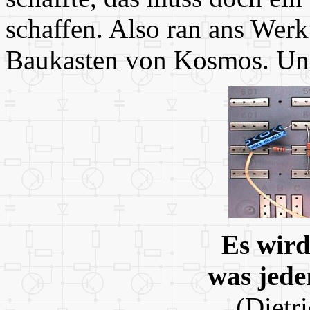
schaffen. Also ran ans Werk
Baukasten von Kosmos. Und 
Es wird
was jede
(Dietr