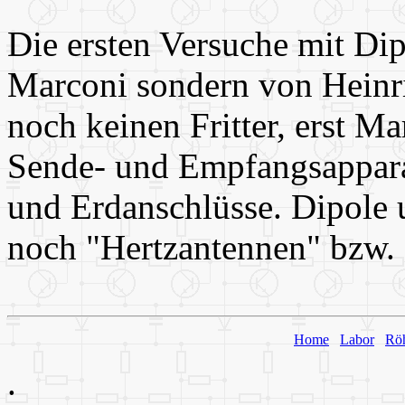
Die ersten Versuche mit Di
Marconi sondern von Heinri
noch keinen Fritter, erst M
Sende- und Empfangsappara
und Erdanschlüsse. Dipole
noch "Hertzantennen" bzw.
Home
Labor
Rö
.