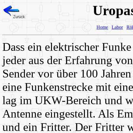
Uropa
Home
Labor
Rö
Dass ein elektrischer Funk
jeder aus der Erfahrung vo
Sender vor über 100 Jahre
eine Funkenstrecke mit ein
lag im UKW-Bereich und wu
Antenne eingestellt. Als Em
und ein Fritter. Der Fritter 