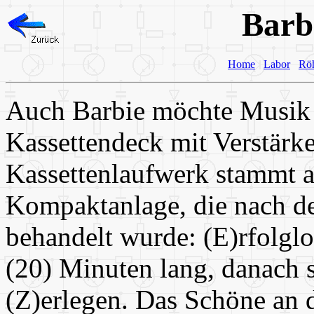
Barb
Home
Labor
Rö
Auch Barbie möchte Musik h
Kassettendeck mit Verstärk
Kassettenlaufwerk stammt a
Kompaktanlage, die nach 
behandelt wurde: (E)rfolgl
(20) Minuten lang, danach 
(Z)erlegen. Das Schöne an d