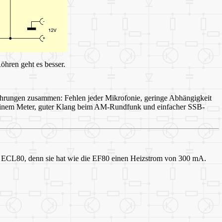
öhren geht es besser.
fahrungen zusammen: Fehlen jeder Mikrofonie, geringe Abhängigkeit
 einem Meter, guter Klang beim AM-Rundfunk und einfacher SSB-
 die ECL80, denn sie hat wie die EF80 einen Heizstrom von 300 mA.