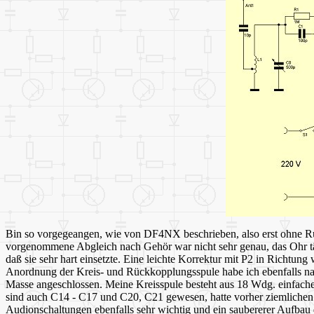
Bin so vorgegeangen, wie von DF4NX beschrieben, also erst ohne Rü
vorgenommene Abgleich nach Gehör war nicht sehr genau, das Ohr tä
daß sie sehr hart einsetzte. Eine leichte Korrektur mit P2 in Richtun
Anordnung der Kreis- und Rückkopplungsspule habe ich ebenfalls na
Masse angeschlossen. Meine Kreisspule besteht aus 18 Wdg. einfach
sind auch C14 - C17 und C20, C21 gewesen, hatte vorher ziemlichen 
Audionschaltungen ebenfalls sehr wichtig und ein saubererer Aufbau d