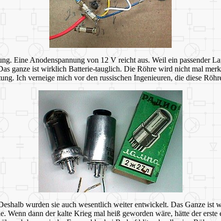
rkung. Eine Anodenspannung von 12 V reicht aus. Weil ein passender L
as ganze ist wirklich Batterie-tauglich. Die Röhre wird nicht mal mer
ng. Ich verneige mich vor den russischen Ingenieuren, die diese Röhr
Deshalb wurden sie auch wesentlich weiter entwickelt. Das Ganze ist wo
. Wenn dann der kalte Krieg mal heiß geworden wäre, hätte der erste 