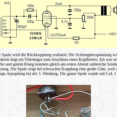
Spule wird die Rückkopplung realisiert. Die Schirmgitterspannung wir
eis liegt ein Übertrager zum Anschluss eines Kopfhörers. Ich war selbs
stärke und gutem Klang konnten gleich am ersten Abend zahlreiche Se
ng. Die Spule zeigt bei schwacher Kopplung eine große Güte, weil da
ngs-Anzapfung bei der 3. Windung. Die ganze Spule wurde mit CuL 1 