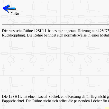
Die russische Röhre 12SH1L hat es mir angetan. Heizung nur 12V/75mA
Rückkopplung. Die Röhre befindet sich normalerweise in einer Metal
Die 12SH1L hat einen Loctal-Sockel, eine Fassung dafür liegt nicht 
Pappschachtel. Die Röhre sticht sich selbst die passenden Löcher fü