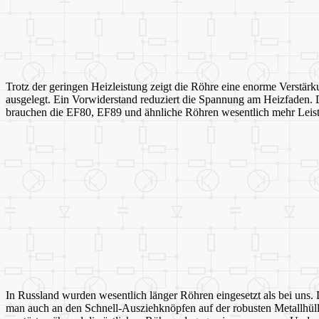
Trotz der geringen Heizleistung zeigt die Röhre eine enorme Verstä
ausgelegt. Ein Vorwiderstand reduziert die Spannung am Heizfaden. D
brauchen die EF80, EF89 und ähnliche Röhren wesentlich mehr Leistu
In Russland wurden wesentlich länger Röhren eingesetzt als bei uns. 
man auch an den Schnell-Ausziehknöpfen auf der robusten Metallhülle