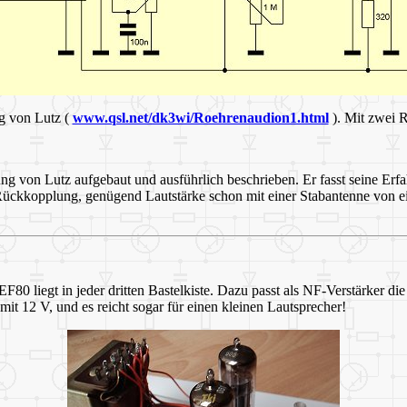
ng von Lutz (
www.qsl.net/dk3wi/Roehrenaudion1.html
). Mit zwei R
ung von Lutz aufgebaut und ausführlich beschrieben. Er fasst seine Er
 Rückkopplung, genügend Lautstärke schon mit einer Stabantenne von
EF80 liegt in jeder dritten Bastelkiste. Dazu passt als NF-Verstärker
t 12 V, und es reicht sogar für einen kleinen Lautsprecher!