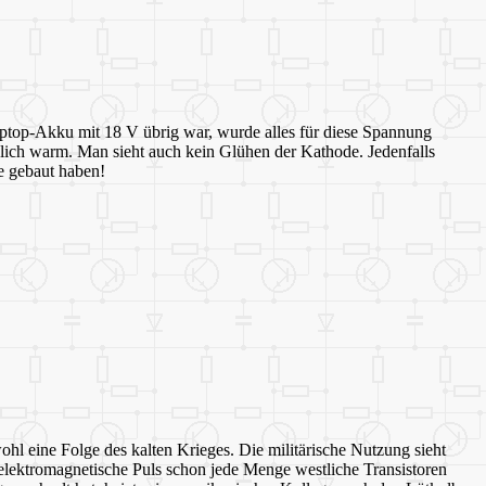
aptop-Akku mit 18 V übrig war, wurde alles für diese Spannung
klich warm. Man sieht auch kein Glühen der Kathode. Jedenfalls
e gebaut haben!
hl eine Folge des kalten Krieges. Die militärische Nutzung sieht
elektromagnetische Puls schon jede Menge westliche Transistoren