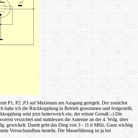
d mit P1, P2 ,P3 auf Maximum am Ausgang geregelt. Der zunächst
h habe ich die Rückkopplung in Betrieb genommen und festgestellt,
kkopplung setzt jetzt butterweich ein, der reinste Genuß ;-) Die
erst verzichtet und stattdessen die Antenne an der 4. Wdg. über
g. gewickelt. Damit geht das Ding von 3 - 11.6 MHz. Ganz wichtig
ein Versuchsaufbau besteht. Die Masseführung ist ja bei