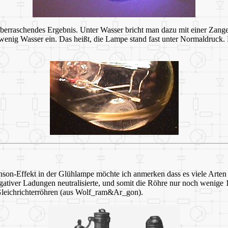
berraschendes Ergebnis. Unter Wasser bricht man dazu mit einer Zan
r wenig Wasser ein. Das heißt, die Lampe stand fast unter Normaldruck
son-Effekt in der Glühlampe möchte ich anmerken dass es viele Arten 
ativer Ladungen neutralisierte, und somit die Röhre nur noch wenige 
 Gleichrichterröhren (aus Wolf_ram&Ar_gon).