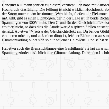
Benedikt Kullmann schrieb zu diesem Versuch: "Ich habe mit Autosch
Hochdruck-Gasfüllung. Die Füllung ist nicht wirklich Hochdruck, 
der Strom unter einem bestimmten Wert bleibt, fließen nur Elektron
mA geht, gibt es einen Lichtbogen, der in der Lage ist, in beide Ric
Spannungen von 300V nicht. Den Grund für den Gleichrichteffekt kann
emittiert nicht, so dass dies die Anode war. An spitzen Stellen ents
geheizt. Ab etwa 4V setzte der Gleichrichteffekt ein. Da bei der Glü
emittieren möchte, und außerdem dünn ist, leichter Elektronen ausse
Glimmentladung bildet sich so nur bei einer Halbwelle. Und selbst 
Hat etwa auch die Bremslichtlampe eine Gasfüllung? Sie lag zwar sc
Spannung zündet tatsächlich eine Glimmentladung. Durch den Lichtb