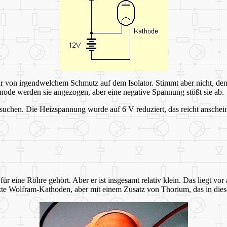
nur von irgendwelchem Schmutz auf dem Isolator. Stimmt aber nicht, d
 Anode werden sie angezogen, aber eine negative Spannung stößt sie ab.
rsuchen. Die Heizspannung wurde auf 6 V reduziert, das reicht anschei
 eine Röhre gehört. Aber er ist insgesamt relativ klein. Das liegt vo
zte Wolfram-Kathoden, aber mit einem Zusatz von Thorium, das in dieser