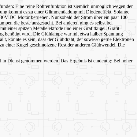
funden: Eine reine Röhrenfunktion ist ziemlich unmöglich wegen der
nung kommt es zu einer Glimmentladung mit Diodeneffekt. Solange
 230V DC Motor betrieben. Nur sobald der Strom über ein paar 100
ampen die beste ausgesucht. Bei anderen ging es selbst bei
t einer spitzen Metallelektrode und einer Grafitkugel. Grafit
nnung benötigt wird. Die Glühlampe war mit etwa halber Spannung
llt, könnte es sein, dass der Glühdraht, der sowieso gerne Elektronen
st zu einer Kugel geschmolzene Rest der anderen Glühwendel. Die
l in Dienst genommen werden. Das Ergebnis ist eindeutig: Bei hoher