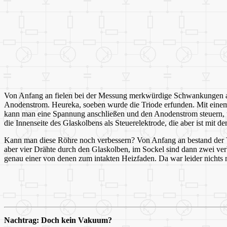
Von Anfang an fielen bei der Messung merkwürdige Schwankungen auf.
Anodenstrom. Heureka, soeben wurde die Triode erfunden. Mit einem Kr
kann man eine Spannung anschließen und den Anodenstrom steuern, 
die Innenseite des Glaskolbens als Steuerelektrode, die aber ist mit d
Kann man diese Röhre noch verbessern? Von Anfang an bestand der V
aber vier Drähte durch den Glaskolben, im Sockel sind dann zwei ve
genau einer von denen zum intakten Heizfaden. Da war leider nicht
Nachtrag: Doch kein Vakuum?