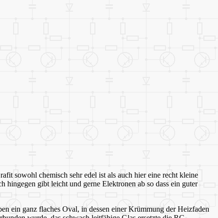
it sowohl chemisch sehr edel ist als auch hier eine recht kleine
 hingegen gibt leicht und gerne Elektronen ab so dass ein guter
ben ein ganz flaches Oval, in dessen einer Krümmung der Heizfaden
rbunden wurde, das schwach leitfähige Glas ersetzte die RC-