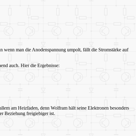
enn wenn man die Anodenspannung umpolt, fällt die Stromstärke auf
nend auch. Hier die Ergebnisse:
r allem am Heizfaden, denn Wolfram hält seine Elektronen besonders
 Beziehung freigiebiger ist.