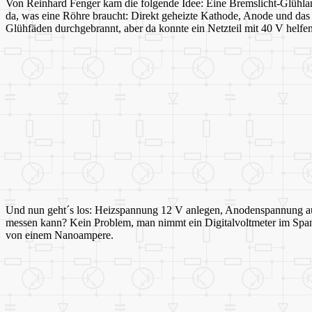
Von Reinhard Fenger kam die folgende Idee: Eine Bremslicht-Glühlam
da, was eine Röhre braucht: Direkt geheizte Kathode, Anode und da
Glühfäden durchgebrannt, aber da konnte ein Netzteil mit 40 V helfen
Und nun geht´s los: Heizspannung 12 V anlegen, Anodenspannung aus 
messen kann? Kein Problem, man nimmt ein Digitalvoltmeter im Span
von einem Nanoampere.