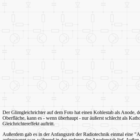
Der Glimgleichrichter auf dem Foto hat einen Kohlestab als Anode, de
Oberfläche, kann es - wenn überhaupt - nur äußerst schlecht als Kath
Gleichrichtereffekt auftritt.
Außerdem gab es in der Anfangszeit der Radiotechnik einmal eine "A
aufgespannt war, während in der anderen der Anodenstab lief. Außen