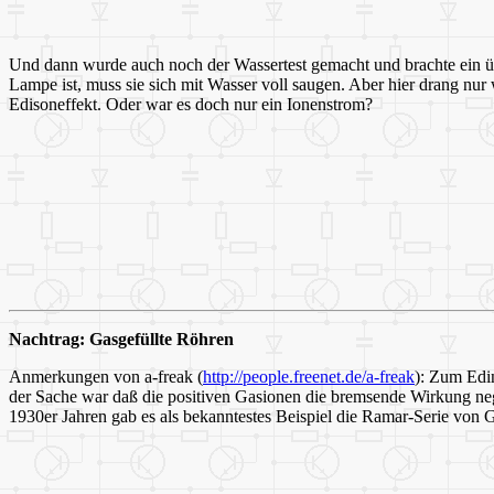
Und dann wurde auch noch der Wassertest gemacht und brachte ein ü
Lampe ist, muss sie sich mit Wasser voll saugen. Aber hier drang nu
Edisoneffekt. Oder war es doch nur ein Ionenstrom?
Nachtrag: Gasgefüllte Röhren
Anmerkungen von a-freak (
http://people.freenet.de/a-freak
): Zum Edin
der Sache war daß die positiven Gasionen die bremsende Wirkung neg
1930er Jahren gab es als bekanntestes Beispiel die Ramar-Serie von