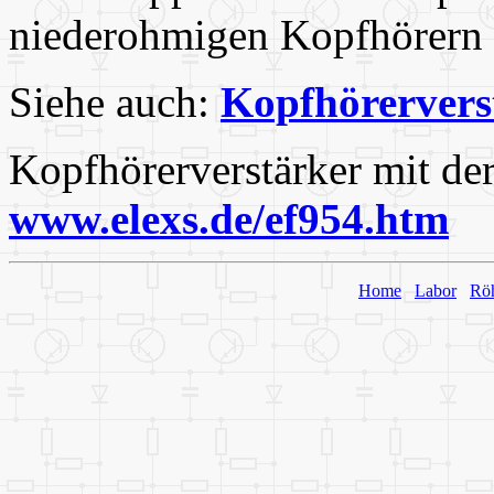
niederohmigen Kopfhörern ge
Siehe auch:
Kopfhörervers
Kopfhörerverstärker mit d
www.elexs.de/ef954.htm
Home
Labor
Rö