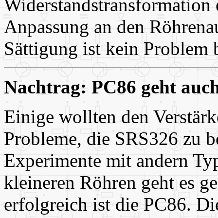
Widerstandstransformation e
Anpassung an den Röhrena
Sättigung ist kein Problem 
Nachtrag: PC86 geht auc
Einige wollten den Verstär
Probleme, die SRS326 zu b
Experimente mit andern Ty
kleineren Röhren geht es g
erfolgreich ist die PC86. D