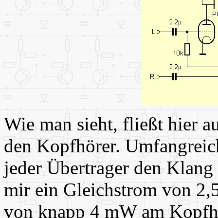
Wie man sieht, fließt hier 
den Kopfhörer. Umfangreic
jeder Übertrager den Klang 
mir ein Gleichstrom von 2,
von knapp 4 mW am Kopfhöre