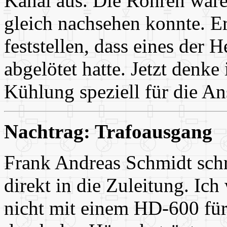
Kanal aus. Die Röhren waren
gleich nachsehen konnte. E
feststellen, dass eines der 
abgelötet hatte. Jetzt denke
Kühlung speziell für die An
Nachtrag: Trafoausgang
Frank Andreas Schmidt schre
direkt in die Zuleitung. Ich
nicht mit einem HD-600 fü