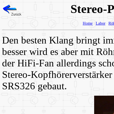
Stereo-
Home
Labor
Rö
Den besten Klang bringt im
besser wird es aber mit Rö
der HiFi-Fan allerdings sch
Stereo-Kopfhörerverstärker
SRS326 gebaut.