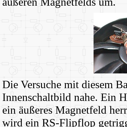
äußeren Magnetfelds um.
Die Versuche mit diesem Ba
Innenschaltbild nahe. Ein Ha
ein äußeres Magnetfeld herr
wird ein RS-Flipflop getrig