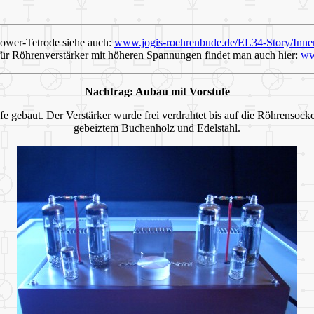
wer-Tetrode siehe auch:
www.jogis-roehrenbude.de/EL34-Story/Inne
ür Röhrenverstärker mit höheren Spannungen findet man auch hier:
ww
Nachtrag: Aubau mit Vorstufe
e gebaut. Der Verstärker wurde frei verdrahtet bis auf die Röhrensock
gebeiztem Buchenholz und Edelstahl.