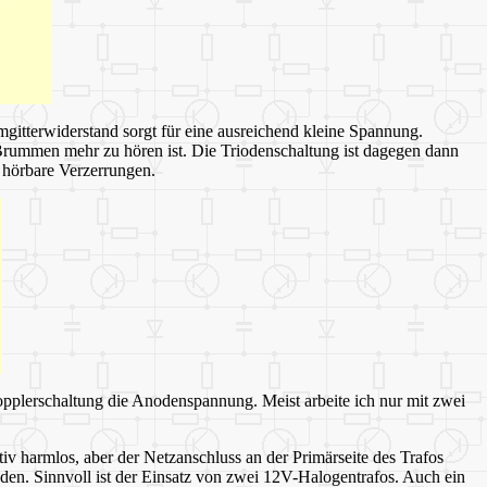
gitterwiderstand sorgt für eine ausreichend kleine Spannung.
 Brummen mehr zu hören ist. Die Triodenschaltung ist dagegen dann
g hörbare Verzerrungen.
opplerschaltung die Anodenspannung. Meist arbeite ich nur mit zwei
iv harmlos, aber der Netzanschluss an der Primärseite des Trafos
enden. Sinnvoll ist der Einsatz von zwei 12V-Halogentrafos. Auch ein