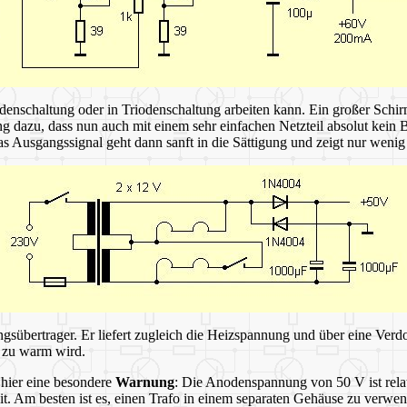
enschaltung oder in Triodenschaltung arbeiten kann. Ein großer Schirm
ng dazu, dass nun auch mit einem sehr einfachen Netzteil absolut kein
Das Ausgangssignal geht dann sanft in die Sättigung und zeigt nur weni
sübertrager. Er liefert zugleich die Heizspannung und über eine Verd
d zu warm wird.
 hier eine besondere
Warnung
: Die Anodenspannung von 50 V ist relat
heit. Am besten ist es, einen Trafo in einem separaten Gehäuse zu verw