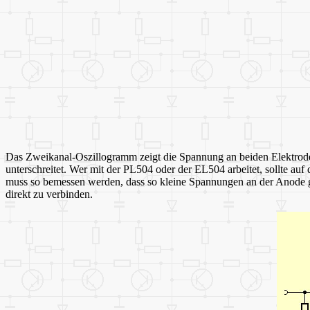
Das Zweikanal-Oszillogramm zeigt die Spannung an beiden Elektrode
unterschreitet. Wer mit der PL504 oder der EL504 arbeitet, sollte au
muss so bemessen werden, dass so kleine Spannungen an der Anode gar
direkt zu verbinden.