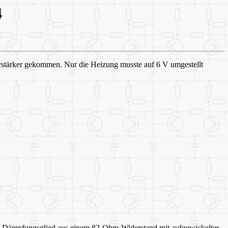
4
rstärker gekommen. Nur die Heizung musste auf 6 V umgestellt
genes Dämpfungsglied aus einem 82-Ohm-Widerstand mit aufgewickelter