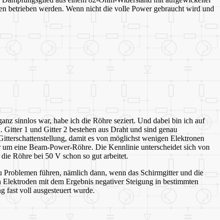
n betrieben werden. Wenn nicht die volle Power gebraucht wird und
z sinnlos war, habe ich die Röhre seziert. Und dabei bin ich auf
. Gitter 1 und Gitter 2 bestehen aus Draht und sind genau
itterschattenstellung, damit es von möglichst wenigen Elektronen
hier um eine Beam-Power-Röhre. Die Kennlinie unterscheidet sich von
ie Röhre bei 50 V schon so gut arbeitet.
 Problemen führen, nämlich dann, wenn das Schirmgitter und die
Elektroden mit dem Ergebnis negativer Steigung in bestimmten
 fast voll ausgesteuert wurde.