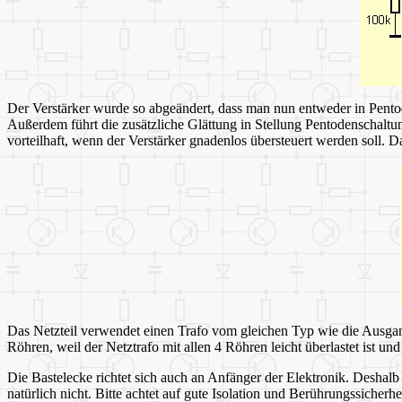
Der Verstärker wurde so abgeändert, dass man nun entweder in Pentod
Außerdem führt die zusätzliche Glättung in Stellung Pentodenschaltu
vorteilhaft, wenn der Verstärker gnadenlos übersteuert werden soll. 
Das Netzteil verwendet einen Trafo vom gleichen Typ wie die Ausgang
Röhren, weil der Netztrafo mit allen 4 Röhren leicht überlastet ist un
Die Bastelecke richtet sich auch an Anfänger der Elektronik. Deshalb
natürlich nicht. Bitte achtet auf gute Isolation und Berührungssicher