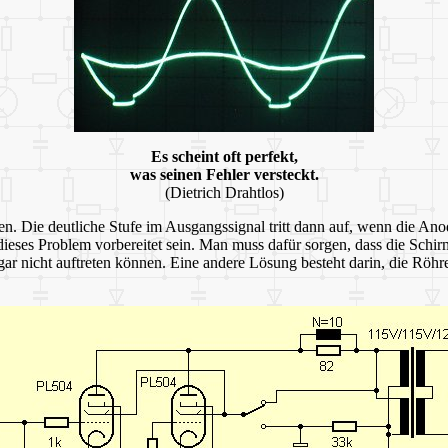
Es scheint oft perfekt,
was seinen Fehler versteckt.
(Dietrich Drahtlos)
n. Die deutliche Stufe im Ausgangssignal tritt dann auf, wenn die A
f dieses Problem vorbereitet sein. Man muss dafür sorgen, dass die Sch
 nicht auftreten können. Eine andere Lösung besteht darin, die Röhre