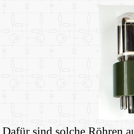
Dafür sind solche Röhren au