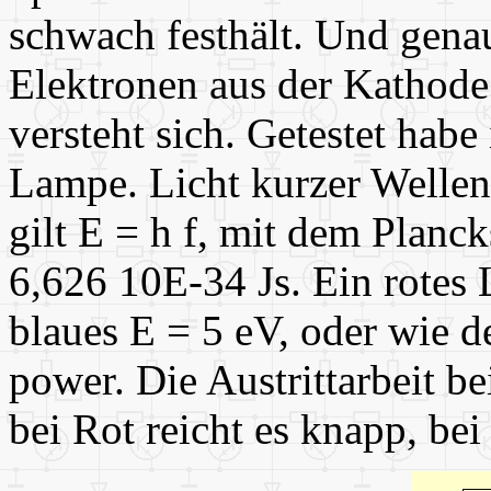
schwach festhält. Und gen
Elektronen aus der Kathode
versteht sich. Getestet hab
Lampe. Licht kurzer Wellen
gilt E = h f, mit dem Plan
6,626 10E-34 Js. Ein rotes 
blaues E = 5 eV, oder wie de
power. Die Austrittarbeit be
bei Rot reicht es knapp, bei