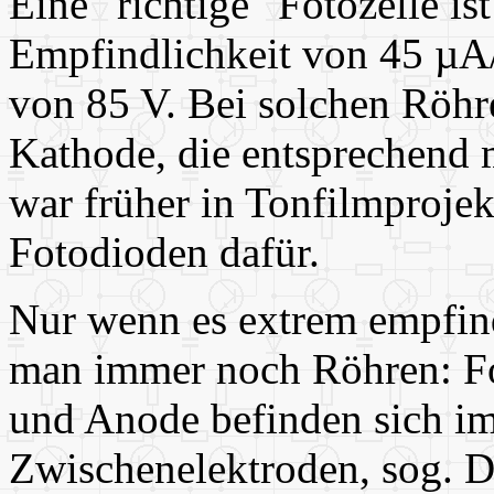
Eine "richtige" Fotozelle is
Empfindlichkeit von 45 µA
von 85 V. Bei solchen Röhr
Kathode, die entsprechend 
war früher in Tonfilmproje
Fotodioden dafür.
Nur wenn es extrem empfind
man immer noch Röhren: Fo
und Anode befinden sich im
Zwischenelektroden, sog. D