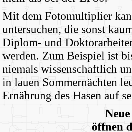
Mit dem Fotomultiplier ka
untersuchen, die sonst kau
Diplom- und Doktorarbeite
werden. Zum Beispiel ist b
niemals wissenschaftlich u
in lauen Sommernächten leu
Ernährung des Hasen auf se
Neue
öffnen 