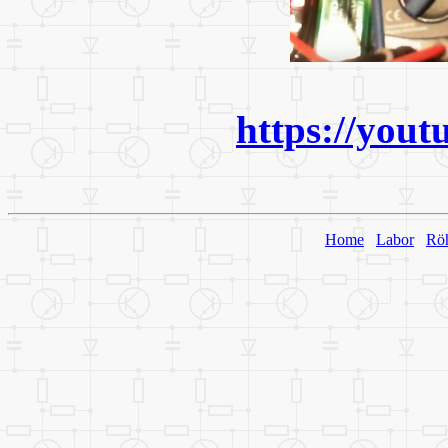
https://you
Home
Labor
Rö