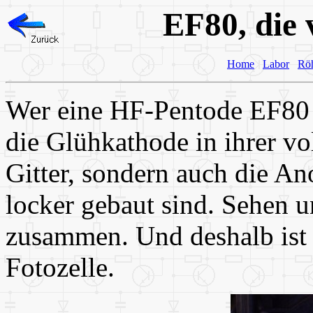
EF80, die 
Home
Labor
Rö
Wer eine HF-Pentode EF80 be
die Glühkathode in ihrer vo
Gitter, sondern auch die A
locker gebaut sind. Sehen 
zusammen. Und deshalb ist 
Fotozelle.