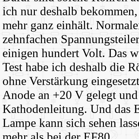
ich nur deshalb bekommen, w
mehr ganz einhält. Normale
zehnfachen Spannungsteiler
einigen hundert Volt. Das w
Test habe ich deshalb die R
ohne Verstärkung eingesetzt
Anode an +20 V gelegt und 
Kathodenleitung. Und das 
Lampe kann sich sehen las
mehr als bei der EF80.