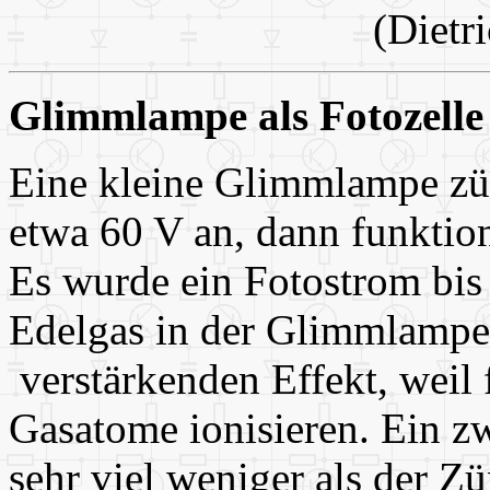
(Dietr
Glimmlampe als Fotozelle
Eine kleine Glimmlampe zün
etwa 60 V an, dann funktioni
Es wurde ein Fotostrom bis
Edelgas in der Glimmlampe 
verstärkenden Effekt, weil 
Gasatome ionisieren. Ein zw
sehr viel weniger als der 