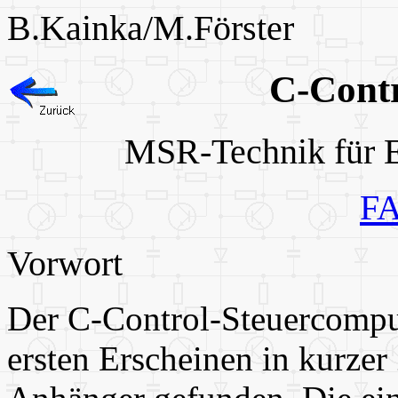
B.Kainka/M.Förster
C-Cont
MSR-Technik für Ei
FA
Vorwort
Der C-Control-Steuercomput
ersten Erscheinen in kurzer 