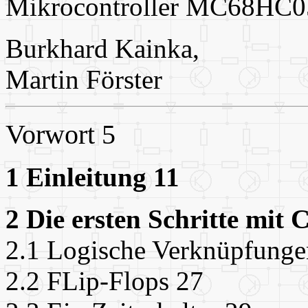
Mikrocontroller MC68HC0
Burkhard Kainka,
Martin Förster
Vorwort 5
1 Einleitung 11
2 Die ersten Schritte mit 
2.1 Logische Verknüpfunge
2.2 FLip-Flops 27