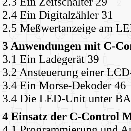
2.3 Ein Zeitschalter 29
2.4 Ein Digitalzähler 31
2.5 Meßwertanzeige am L
3 Anwendungen mit C-Co
3.1 Ein Ladegerät 39
3.2 Ansteuerung einer LCD
3.4 Ein Morse-Dekoder 46
3.4 Die LED-Unit unter B
4 Einsatz der C-Control 
4.1 Programmierung und A