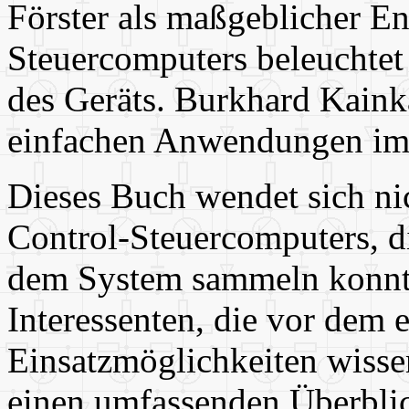
Förster als maßgeblicher E
Steuercomputers beleuchtet
des Geräts. Burkhard Kaink
einfachen Anwendungen im
Dieses Buch wendet sich ni
Control-Steuercomputers, di
dem System sammeln konnte
Interessenten, die vor dem 
Einsatzmöglichkeiten wisse
einen umfassenden Überblic