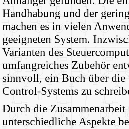
Anhänger gefunden. Die ei
Handhabung und der geringe
machen es in vielen Anwe
geeigneten System. Inzwis
Varianten des Steuercomput
umfangreiches Zubehör entw
sinnvoll, ein Buch über di
Control-Systems zu schreib
Durch die Zusammenarbeit 
unterschiedliche Aspekte be