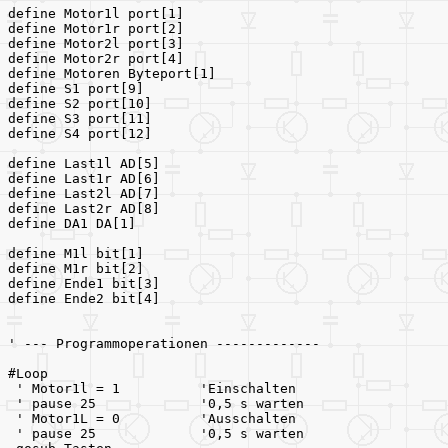
define Motor1l port[1]
define Motor1r port[2]
define Motor2l port[3]
define Motor2r port[4]
define Motoren Byteport[1]
define S1 port[9]
define S2 port[10]
define S3 port[11]
define S4 port[12]
define Last1l AD[5]
define Last1r AD[6]
define Last2l AD[7]
define Last2r AD[8]
define DA1 DA[1]
define M1l bit[1]
define M1r bit[2]
define Ende1 bit[3]
define Ende2 bit[4]
' --- Programmoperationen -------------
#Loop
 ' Motor1l = 1          'Einschalten
 ' pause 25             '0,5 s warten
 ' Motor1L = 0          'Ausschalten
 ' pause 25             '0,5 s warten