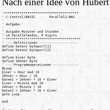
Nach einer Idee von Hubert 
'**************************************
' C-Control/BASIC       Parallel3.BAS
'
' Aufgabe:
'
' Ausgabe Minuten und Stunden
' im Parallelmodus, 4 Digits
''**************************************
' --- Definitionen --------------------
define Daten1 byteport[1]
define Daten2 byteport[2]
define Einer byte
define Zehner byte
' --- Programmoperationen -------------
#Loop
Einer = Hour mod 10
Zehner = Hour / 10
Daten1 = Zehner * 16 + Einer
Einer = Minute mod 10
Zehner = Minute / 10
Daten2 = Zehner * 16 + Einer
goto Loop
end