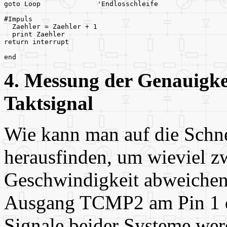
goto Loop              'Endlosschleife
#Impuls
  Zaehler = Zaehler + 1
  print Zaehler
return interrupt
end
4. Messung der Genauigk
Taktsignal
Wie kann man auf die Schne
herausfinden, um wieviel z
Geschwindigkeit abweichen
Ausgang TCMP2 am Pin 1 de
Signale beider Systeme we