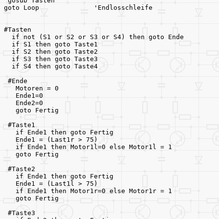
 gosub Tasten
goto Loop              'Endlosschleife
#Tasten
  if not (S1 or S2 or S3 or S4) then goto Ende
  if S1 then goto Taste1   
  if S2 then goto Taste2
  if S3 then goto Taste3   
  if S4 then goto Taste4
 #Ende
   Motoren = 0
   Ende1=0
   Ende2=0
   goto Fertig
 #Taste1
   if Ende1 then goto Fertig
   Ende1 = (Last1r > 75) 
   if Ende1 then Motor1l=0 else Motor1l = 1
   goto Fertig
 #Taste2
   if Ende1 then goto Fertig
   Ende1 = (Last1l > 75) 
   if Ende1 then Motor1r=0 else Motor1r = 1
   goto Fertig
 #Taste3