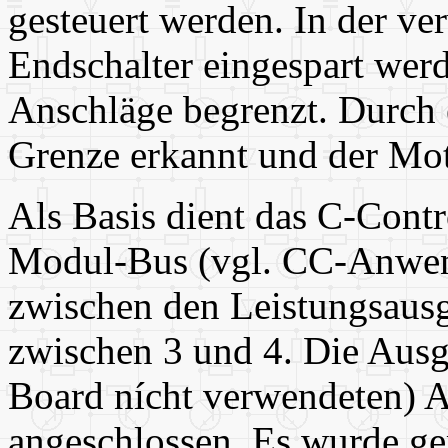
gesteuert werden. In der v
Endschalter eingespart we
Anschläge begrenzt. Durch 
Grenze erkannt und der Mot
Als Basis dient das C-Cont
Modul-Bus (vgl. CC-Anwen
zwischen den Leistungsaus
zwischen 3 und 4. Die Ausgä
Board nícht verwendeten) A
angeschlossen. Es wurde ge