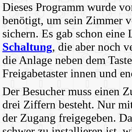
Dieses Programm wurde von
benötigt, um sein Zimmer v
sichern. Es gab schon eine
Schaltung
, die aber noch v
die Anlage neben dem Tast
Freigabetaster innen und e
Der Besucher muss einen Z
drei Ziffern besteht. Nur m
der Zugang freigegeben. Da 
schwer zu installieren ist, 