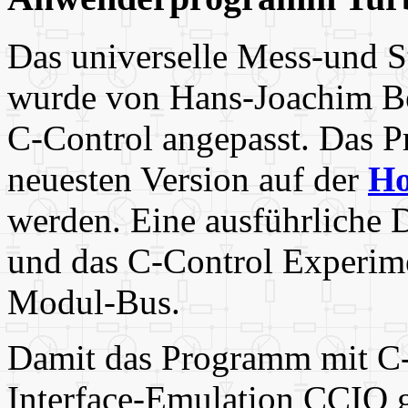
Das universelle Mess-und
wurde von Hans-Joachim Ber
C-Control angepasst. Das P
neuesten Version auf der
Ho
werden. Eine ausführliche
und das C-Control Experime
Modul-Bus.
Damit das Programm mit C-C
Interface-Emulation CCIO g