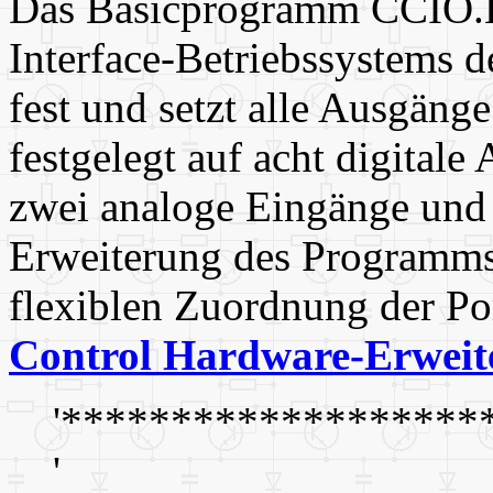
Das Basicprogramm CCIO.B
Interface-Betriebssystems 
fest und setzt alle Ausgäng
festgelegt auf acht digitale
zwei analoge Eingänge und
Erweiterung des Programms
flexiblen Zuordnung der Po
Control Hardware-Erweit
'*******************
'