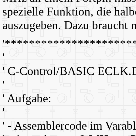
spezielle Funktion, die hal
auszugeben. Dazu braucht 
'*********************
'
' C-Control/BASIC ECLK
'
' Aufgabe:
'
' - Assemblercode im Varab