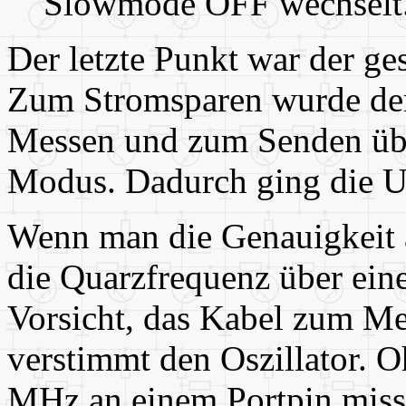
Slowmode OFF wechselt
Der letzte Punkt war der ge
Zum Stromsparen wurde de
Messen und zum Senden übe
Modus. Dadurch ging die U
Wenn man die Genauigkeit 
die Quarzfrequenz über ein
Vorsicht, das Kabel zum Mes
verstimmt den Oszillator. 
MHz an einem Portpin misst