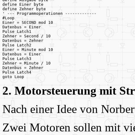
define Einer byte
define Zehner byte
' --- Programmoperationen -------------
#Loop
Einer = SECOND mod 10
Datenbus = Einer
Pulse Latch1
Zehner = Second / 10
Datenbus = Zehner
Pulse Latch2
Einer = Minute mod 10
Datenbus = Einer
Pulse Latch3
Zehner = Minute / 10
Datenbus = Zehner
Pulse Latch4
goto Loop
2. Motorsteuerung mit S
Nach einer Idee von Norber
Zwei Motoren sollen mit vi