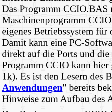
Das Programm CCIO.BAS ruf
Maschinenprogramm CCIOS.S
eigenes Betriebssystem für d
Damit kann eine PC-Softw
direkt auf die Ports und di
Programm CCIO kann hier 
1k). Es ist den Lesern des 
Anwendungen
" bereits be
Hinweise zum Aufbau des 