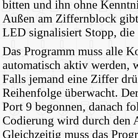
bitten und ihn ohne Kenntn
Außen am Ziffernblock gibt
LED signalisiert Stopp, die
Das Programm muss alle Ko
automatisch aktiv werden, w
Falls jemand eine Ziffer drü
Reihenfolge überwacht. Der 
Port 9 begonnen, danach fol
Codierung wird durch den An
Gleichzeitig muss das Prog