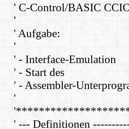
' C-Control/BASIC CCI
'
' Aufgabe:
'
' - Interface-Emulation
' - Start des
' - Assembler-Unterprog
'
'*******************
' --- Definitionen ----------