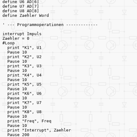
define U6 AD[6]
define U7 AD[7]
define U8 AD[8]
define Zaehler Word
' --- Programmoperationen -------------
interrupt Impuls
Zaehler = 0
#Loop
  print "K1", U1
  Pause 10
  print "K2", U2
  Pause 10
  print "K3", U3
  Pause 10
  print "K4", U4
  Pause 10
  print "K5", U5
  Pause 10
  print "K6", U6
  Pause 10
  print "K7", U7
  Pause 10
  print "K8", U8
  Pause 10
  print "Freq", Freq
  Pause 10
  print "Interrupt", Zaehler
  Pause 200