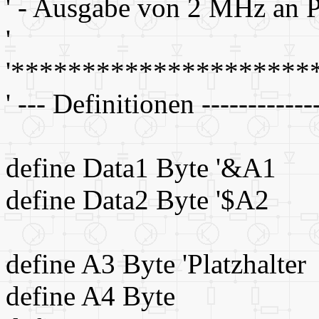
' - Ausgabe von 2 MHz an P
'
'*********************
' --- Definitionen -------------
define Data1 Byte '&A1
define Data2 Byte '$A2
define A3 Byte 'Platzhalter
define A4 Byte