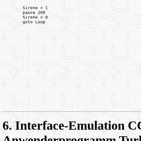
   Sirene = 1
   pause 200
   Sirene = 0
   goto Loop
6. Interface-Emulation 
Anwenderprogramm Tur