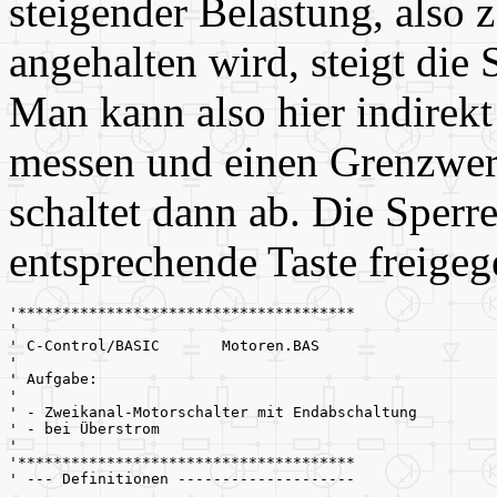
steigender Belastung, also
angehalten wird, steigt die
Man kann also hier indirek
messen und einen Grenzwer
schaltet dann ab. Die Sperre
entsprechende Taste freigeg
'**************************************
'
' C-Control/BASIC       Motoren.BAS
'
' Aufgabe:
'
' - Zweikanal-Motorschalter mit Endabschaltung 
' - bei Überstrom
'
'**************************************
' --- Definitionen --------------------