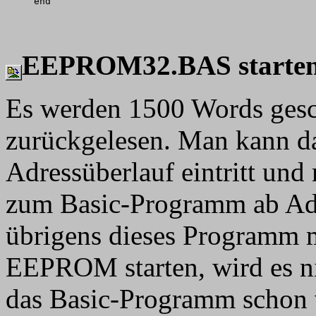
end

EEPROM32.BAS starte
Es werden 1500 Words gesc
zurückgelesen. Man kann da
Adressüberlauf eintritt und
zum Basic-Programm ab Adr
übrigens dieses Programm 
EEPROM starten, wird es n
das Basic-Programm schon v