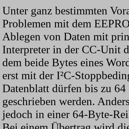
Unter ganz bestimmten Vor
Problemen mit dem EEPR
Ablegen von Daten mit prin
Interpreter in der CC-Unit
dem beide Bytes eines Wor
erst mit der I²C-Stoppbedi
Datenblatt dürfen bis zu 64
geschrieben werden. Ander
jedoch in einer 64-Byte-Rei
Bei einem Übertrag wird di