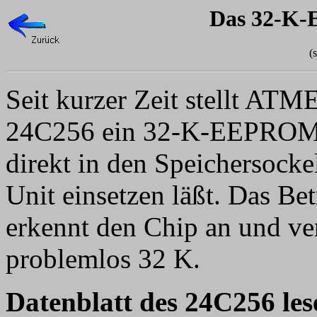
Das 32-K
(
Seit kurzer Zeit stellt AT
24C256 ein 32-K-EEPROM h
direkt in den Speichersocke
Unit einsetzen läßt. Das Be
erkennt den Chip an und ve
problemlos 32 K.
Datenblatt des 24C256 le