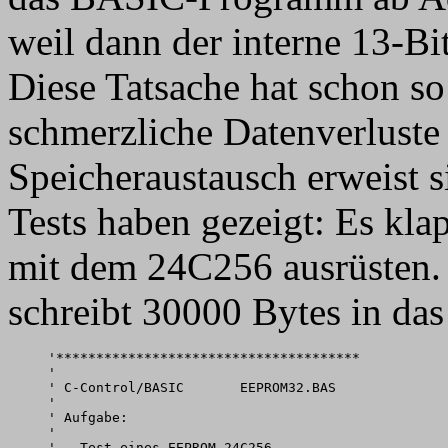
weil dann der interne 13-Bi
Diese Tatsache hat schon s
schmerzliche Datenverluste 
Speicheraustausch erweist si
Tests haben gezeigt: Es kla
mit dem 24C256 ausrüsten.
schreibt 30000 Bytes in d
'**************************************

'

' C-Control/BASIC       EEPROM32.BAS

'

' Aufgabe:

'

' - Test eines EEPROM 24C256
