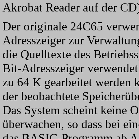
Akrobat Reader auf der CD
Der originale 24C65 verwen
Adresszeiger zur Verwaltung
die Quelltexte des Betriebss
Bit-Adresszeiger verwendet 
zu 64 K gearbeitet werden k
der beobachtete Speicherübe
Das System scheint keine O
überwachen, so dass bei ei
das BASIC-Programm ab Adr