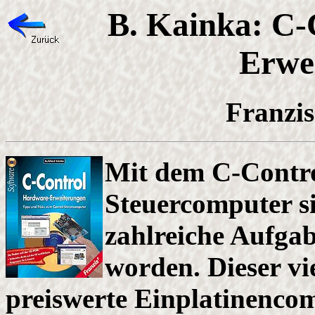
B. Kainka: C-
Erwe
Franzis
Mit dem C-Contro
Steuercomputer s
zahlreiche Aufgab
worden. Dieser vi
preiswerte Einplatinencom