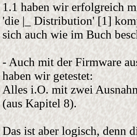
1.1 haben wir erfolgreich m
'die |_ Distribution' [1] ko
sich auch wie im Buch besc
- Auch mit der Firmware aus
haben wir getestet:
Alles i.O. mit zwei Ausnahm
(aus Kapitel 8).
Das ist aber logisch, denn d