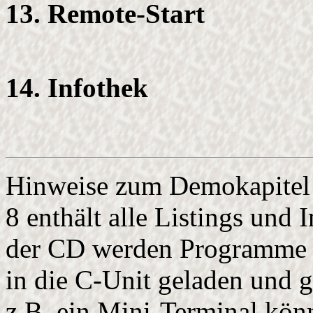
13. Remote-Start
14. Infothek
Hinweise zum Demokapitel 
8 enthält alle Listings und 
der CD werden Programme d
in die C-Unit geladen und g
z.B. ein Mini-Terminal könn