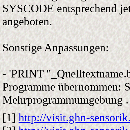
SYSCODE entsprechend jetzt
angeboten.
Sonstige Anpassungen:
- 'PRINT "_Quelltextname.
Programme übernommen: Sehr
Mehrprogrammumgebung .
[1]
http://visit.ghn-sensori