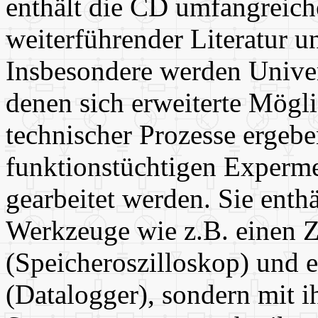
enthält die CD umfangreich
weiterführender Literatur u
Insbesondere werden Univers
denen sich erweiterte Mögl
technischer Prozesse ergebe
funktionstüchtigen Experme
gearbeitet werden. Sie enth
Werkzeuge wie z.B. einen Z
(Speicheroszilloskop) und 
(Datalogger), sondern mit 