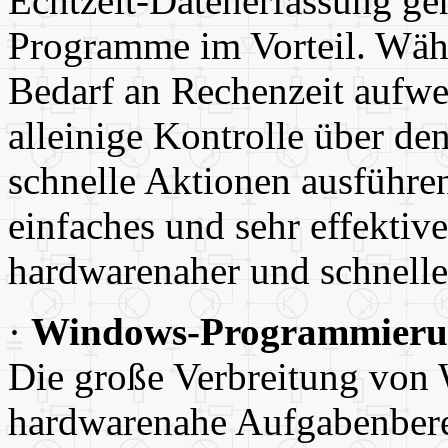
Echtzeit-Datenerfassung ge
Programme im Vorteil. Wäh
Bedarf an Rechenzeit aufw
alleinige Kontrolle über d
schnelle Aktionen ausführen.
einfaches und sehr effekti
hardwarenaher und schnell
·
Windows-Programmieru
Die große Verbreitung von 
hardwarenahe Aufgabenber