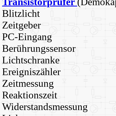
Transistorprüfer
(Demokap
Blitzlicht
Zeitgeber
PC-Eingang
Berührungssensor
Lichtschranke
Ereigniszähler
Zeitmessung
Reaktionszeit
Widerstandsmessung