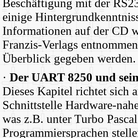
Beschäftigung mit der RS232
einige Hintergrundkenntniss
Informationen auf der CD w
Franzis-Verlags entnommen. 
Überblick gegeben werden.
·
Der UART 8250 und sein
Dieses Kapitel richtet sich a
Schnittstelle Hardware-nah
was z.B. unter Turbo Pascal 
Programmiersprachen stelle