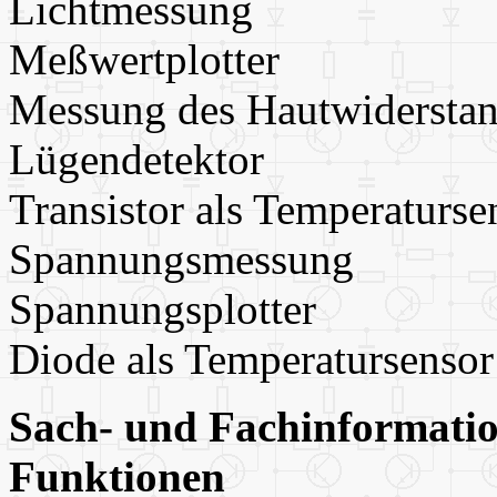
Lichtmessung
Meßwertplotter
Messung des Hautwidersta
Lügendetektor
Transistor als Temperaturse
Spannungsmessung
Spannungsplotter
Diode als Temperatursensor
Sach- und Fachinformatio
Funktionen