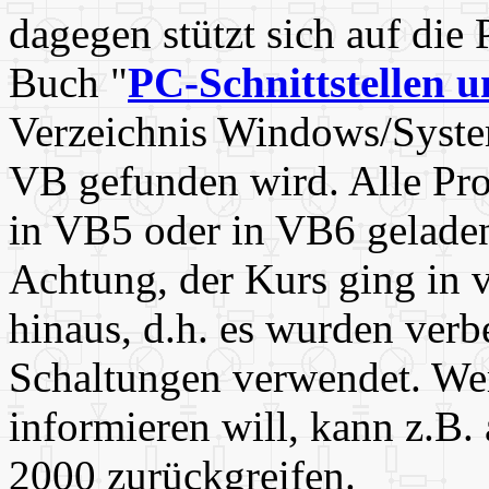
dagegen stützt sich auf di
Buch "
PC-Schnittstellen 
Verzeichnis Windows/System
VB gefunden wird. Alle P
in VB5 oder in VB6 gelade
Achtung, der Kurs ging in 
hinaus, d.h. es wurden verb
Schaltungen verwendet. Wer
informieren will, kann z.B.
2000 zurückgreifen.