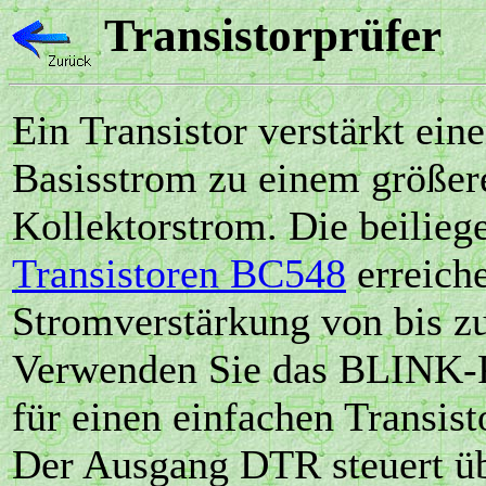
Transistorprüfer
Ein Transistor verstärkt ei
Basisstrom zu einem größer
Kollektorstrom. Die beilieg
Transistoren BC548
erreich
Stromverstärkung von bis z
Verwenden Sie das BLINK
für einen einfachen Transist
Der Ausgang DTR steuert üb