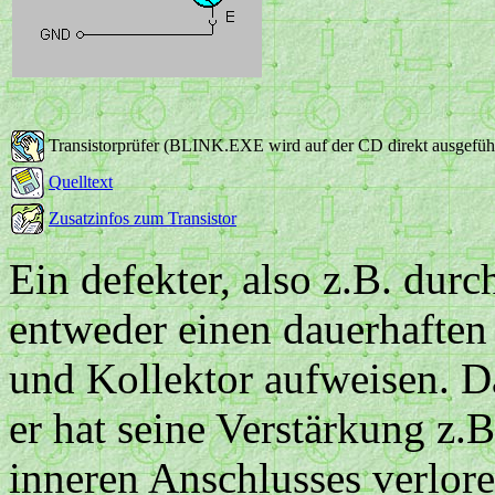
Transistorprüfer (BLINK.EXE wird auf der CD direkt ausgefüh
Quelltext
Zusatzinfos zum Transistor
Ein defekter, also z.B. dur
entweder einen dauerhaften
und Kollektor aufweisen. D
er hat seine Verstärkung z.
inneren Anschlusses verlore