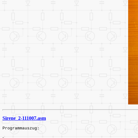
Sirene_2-111007.asm
Programmauszug: