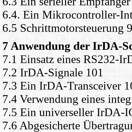
6.3 Ein serieller Empfänger
6.4. Ein Mikrocontroller-In
6.5 Schrittmotorsteuerung 
7 Anwendung der IrDA-Sch
7.1 Einsatz eines RS232-I
7.2 IrDA-Signale 101
7.3 Ein IrDA-Transceiver 1
7.4 Verwendung eines integ
7.5 Ein universeller IrDA-
7.6 Abgesicherte Übertrag