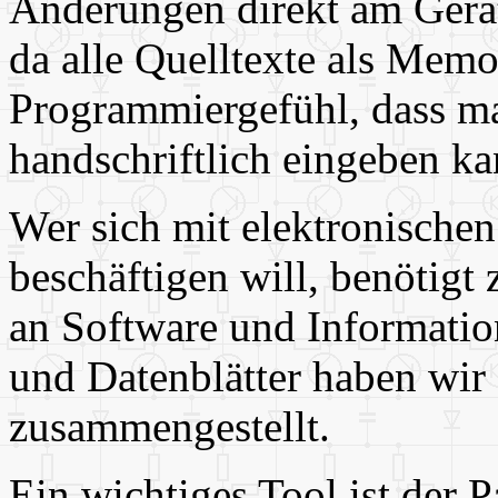
Änderungen direkt am Gerä
da alle Quelltexte als Memo
Programmiergefühl, dass m
handschriftlich eingeben ka
Wer sich mit elektronischen
beschäftigen will, benötigt
an Software und Informati
und Datenblätter haben wi
zusammengestellt.
Ein wichtiges Tool ist der