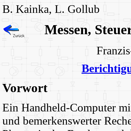
B. Kainka, L. Gollub
Messen, Steue
Franzis
Berichti
Vorwort
Ein Handheld-Computer mit
und bemerkenswerter Rechen