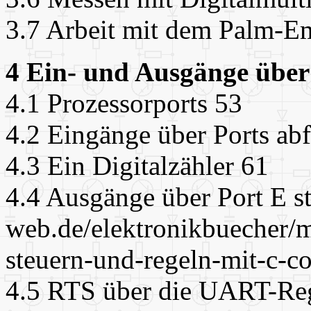
3.7 Arbeit mit dem Palm-E
4 Ein- und Ausgänge über 
4.1 Prozessorports 53
4.2 Eingänge über Ports ab
4.3 Ein Digitalzähler 61
4.4 Ausgänge über Port E s
web.de/elektronikbuecher/m
steuern-und-regeln-mit-c-c
4.5 RTS über die UART-Reg