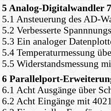
5 Analog-Digitalwandler 
5.1 Ansteuerung des AD-W
5.2 Verbesserte Spannnung
5.3 Ein analoger Datenplott
5.4 Temperaturmessung üb
5.5 Widerstandsmessung mi
6 Parallelport-Erweiterun
6.1 Acht Ausgänge über Sch
6.2 Acht Eingänge mit 402