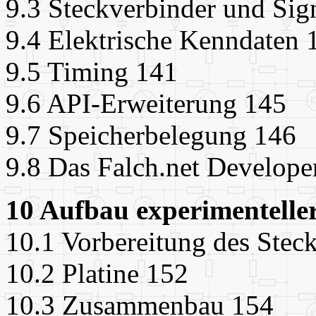
9.3 Steckverbinder und Sig
9.4 Elektrische Kenndaten 
9.5 Timing 141
9.6 API-Erweiterung 145
9.7 Speicherbelegung 146
9.8 Das Falch.net Develope
10 Aufbau experimentell
10.1 Vorbereitung des Stec
10.2 Platine 152
10.3 Zusammenbau 154