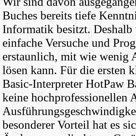
Wir sind davon ausgegangen,
Buches bereits tiefe Kenntn
Informatik besitzt. Deshalb
einfache Versuche und Progr
erstaunlich, mit wie wenig
lösen kann. Für die ersten k
Basic-Interpreter HotPaw Ba
keine hochprofessionellen
Ausführungsgeschwindigkeit
besonderer Vorteil hat es si