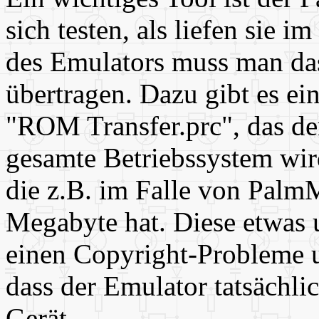
sich testen, als liefen sie i
des Emulators muss man da
übertragen. Dazu gibt es ei
"ROM Transfer.prc", das de
gesamte Betriebssystem wir
die z.B. im Falle von Pal
Megabyte hat. Diese etwas 
einen Copyright-Probleme u
dass der Emulator tatsächlic
Gerät.