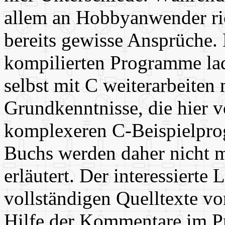
allem an Hobbyanwender rich
bereits gewisse Ansprüche. 
kompilierten Programme lad
selbst mit C weiterarbeiten 
Grundkenntnisse, die hier 
komplexeren C-Beispielpro
Buchs werden daher nicht m
erläutert. Der interessierte
vollständigen Quelltexte vo
Hilfe der Kommentare im P