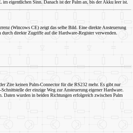
L im eigentlichen Sinn. Danach ist der Palm an, bis der Akku leer ist.
urrenz (Wincows CE) zeigt das selbe Bild. Eine direkte Ansteuerung
ch durch direkte Zugriffe auf die Hardware-Register verwenden.
 der Zire keinen Palm-Connector für die RS232 mehr. Es gibt nur
-Schnittstelle der einzige Weg zur Ansteuerung eigener Hardware.
n. Daten wurden in beiden Richtungen erfolgreich zwischen Palm