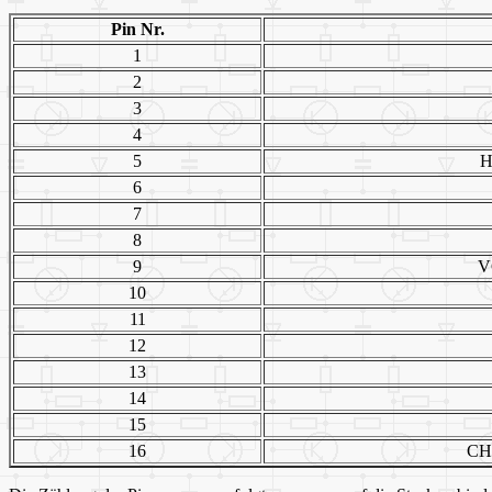
Pin Nr.
1
2
3
4
5
H
6
7
8
9
V
10
11
12
13
14
15
16
CH