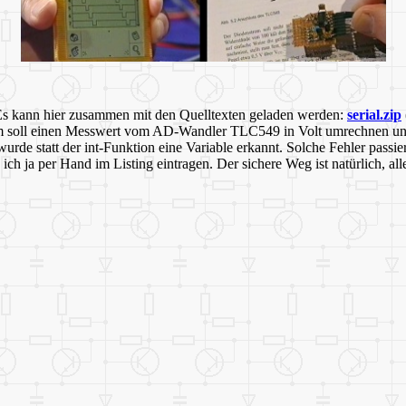
Es kann hier zusammen mit den Quelltexten geladen werden:
serial.zip
amm soll einen Messwert vom AD-Wandler TLC549 in Volt umrechnen und
urde statt der int-Funktion eine Variable erkannt. Solche Fehler pass
nn ich ja per Hand im Listing eintragen. Der sichere Weg ist natürlich, a