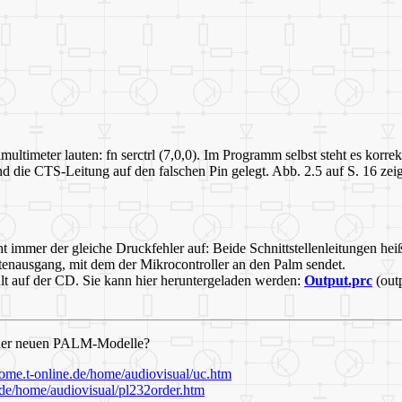
multimeter lauten: fn serctrl (7,0,0). Im Programm selbst steht es korrek
die CTS-Leitung auf den falschen Pin gelegt. Abb. 2.5 auf S. 16 zeigt,
ht immer der gleiche Druckfehler auf: Beide Schnittstellenleitungen 
tenausgang, mit dem der Mikrocontroller an den Palm sendet.
 auf der CD. Sie kann hier heruntergeladen werden:
Output.prc
(outp
r der neuen PALM-Modelle?
home.t-online.de/home/audiovisual/uc.htm
e.de/home/audiovisual/pl232order.htm