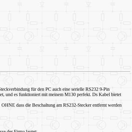
eckverbindung für den PC auch eine serielle RS232 9-Pin
tet, und es funktioniert mit meinem M130 perfekt. Ds Kabel bietet
n, OHNE dass die Beschaltung am RS232-Stecker entfernt werden
se der Firma lautet: