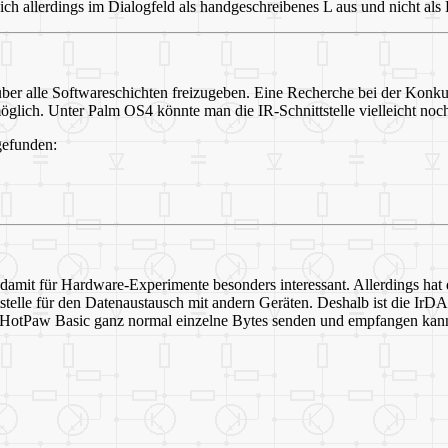
sich allerdings im Dialogfeld als handgeschreibenes L aus und nicht als 
 über alle Softwareschichten freizugeben. Eine Recherche bei der Konk
 möglich. Unter Palm OS4 könnte man die IR-Schnittstelle vielleicht no
gefunden:
 damit für Hardware-Experimente besonders interessant. Allerdings hat
telle für den Datenaustausch mit andern Geräten. Deshalb ist die IrDA
mit HotPaw Basic ganz normal einzelne Bytes senden und empfangen kan