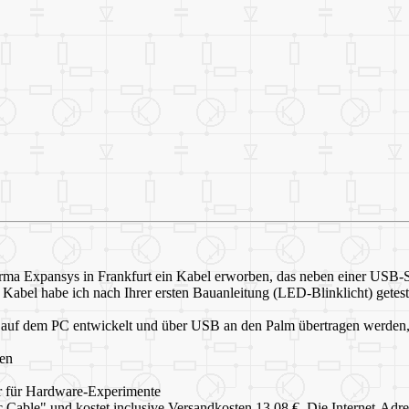
ma Expansys in Frankfurt ein Kabel erworben, das neben einer USB-St
s Kabel habe ich nach Ihrer ersten Bauanleitung (LED-Blinklicht) getes
n auf dem PC entwickelt und über USB an den Palm übertragen werde
den
bar für Hardware-Experimente
able" und kostet inclusive Versandkosten 13.08 €. Die Internet-Adres