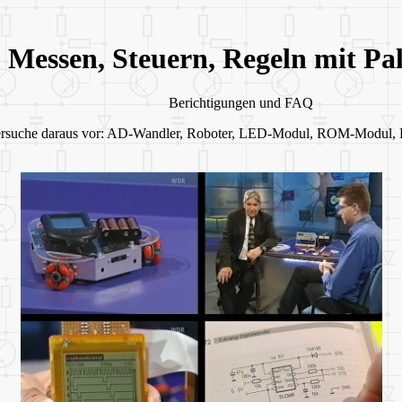
Messen, Steuern, Regeln mit P
Berichtigungen und FAQ
ersuche daraus vor: AD-Wandler, Roboter, LED-Modul, ROM-Modul, L