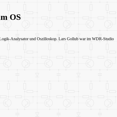
alm OS
ogik-Analysator und Oszilloskop. Lars Gollub war im WDR-Studio