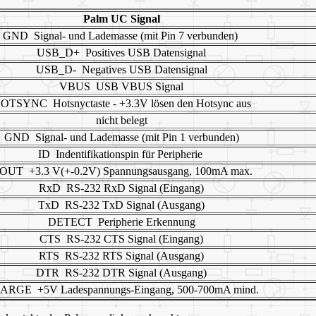
Palm UC Signal
GND Signal- und Lademasse (mit Pin 7 verbunden)
USB_D+ Positives USB Datensignal
USB_D- Negatives USB Datensignal
VBUS USB VBUS Signal
OTSYNC Hotsnyctaste - +3.3V lösen den Hotsync aus
nicht belegt
GND Signal- und Lademasse (mit Pin 1 verbunden)
ID Indentifikationspin für Peripherie
OUT +3.3 V(+-0.2V) Spannungsausgang, 100mA max.
RxD RS-232 RxD Signal (Eingang)
TxD RS-232 TxD Signal (Ausgang)
DETECT Peripherie Erkennung
CTS RS-232 CTS Signal (Eingang)
RTS RS-232 RTS Signal (Ausgang)
DTR RS-232 DTR Signal (Ausgang)
ARGE +5V Ladespannungs-Eingang, 500-700mA mind.