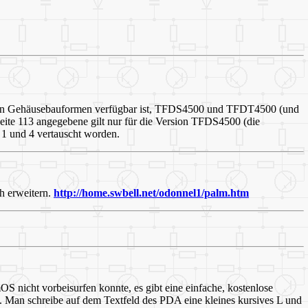
iedenen Gehäusebauformen verfügbar ist, TFDS4500 und TFDT4500 (und
eite 113 angegebene gilt nur für die Version TFDS4500 (die
 1 und 4 vertauscht worden.
h erweitern.
http://home.swbell.net/odonnel1/palm.htm
 nicht vorbeisurfen konnte, es gibt eine einfache, kostenlose
. Man schreibe auf dem Textfeld des PDA eine kleines kursives L und