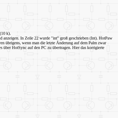
(10 k).
 anzeigen. In Zeile 22 wurde "int" groß geschrieben (Int). HotPaw
ieren übrigens, wenn man die letzte Änderung auf dem Palm zwar
lles über HotSync auf den PC zu übertragen. Hier das korrigierte