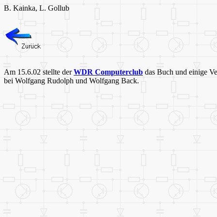
B. Kainka, L. Gollub
Am 15.6.02 stellte der
WDR Computerclub
das Buch und einige V
bei Wolfgang Rudolph und Wolfgang Back.