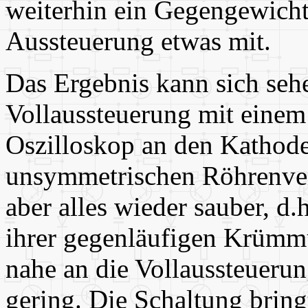
weiterhin ein Gegengewicht z
Aussteuerung etwas mit.
Das Ergebnis kann sich sehe
Vollaussteuerung mit einem
Oszilloskop an den Kathode
unsymmetrischen Röhrenver
aber alles wieder sauber, d.
ihrer gegenläufigen Krümmu
nahe an die Vollaussteuerun
gering. Die Schaltung bringt