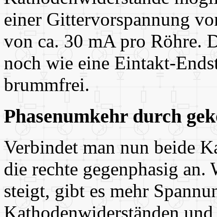
einer Gittervorspannung v
von ca. 30 mA pro Röhre. D
noch wie eine Eintakt-Endst
brummfrei.
Phasenumkehr durch gek
Verbindet man nun beide Ka
die rechte gegenphasig an.
steigt, gibt es mehr Spannu
Kathodenwiderständen und 