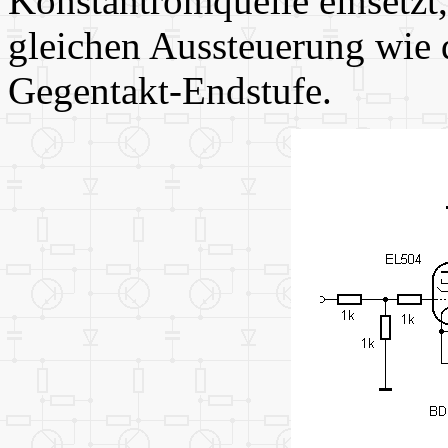
Konstantromquelle einsetzt, 
gleichen Aussteuerung wie d
Gegentakt-Endstufe.