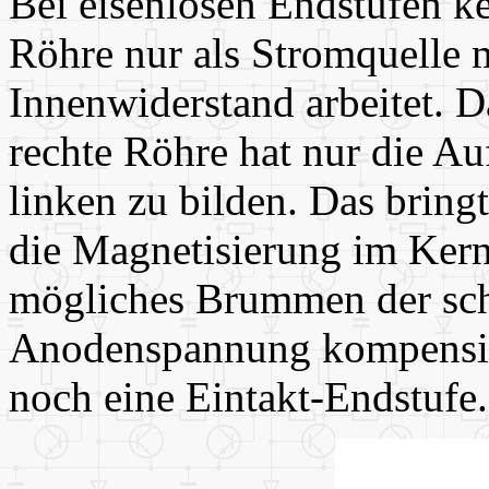
Bei eisenlosen Endstufen ke
Röhre nur als Stromquelle 
Innenwiderstand arbeitet. D
rechte Röhre hat nur die A
linken zu bilden. Das bringt
die Magnetisierung im Kern
mögliches Brummen der sch
Anodenspannung kompensier
noch eine Eintakt-Endstufe.