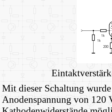
Eintaktverstär
Mit dieser Schaltung wurde
Anodenspannung von 120 V 
Kathodenwiderstände mögli