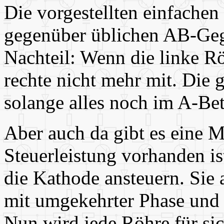
Die vorgestellten einfache
gegenüber üblichen AB-Geg
Nachteil: Wenn die linke Rö
rechte nicht mehr mit. Die 
solange alles noch im A-Bet
Aber auch da gibt es eine 
Steuerleistung vorhanden i
die Kathode ansteuern. Sie a
mit umgekehrter Phase und
Nun wird jede Röhre für sic