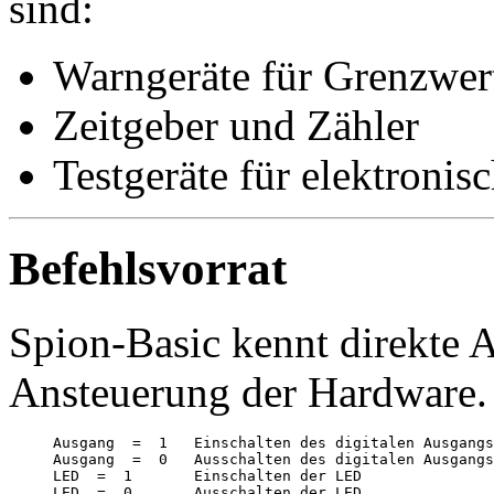
sind:
Warngeräte für Grenzwer
Zeitgeber und Zähler
Testgeräte für elektronis
Befehlsvorrat
Spion-Basic kennt direkte 
Ansteuerung der Hardware.
Ausgang  =  1   Einschalten des digitalen Ausgangs

Ausgang  =  0   Ausschalten des digitalen Ausgangs

LED  =  1       Einschalten der LED

LED  =  0       Ausschalten der LED
