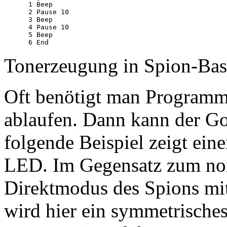
 1 Beep

 2 Pause 10

 3 Beep

 4 Pause 10

 5 Beep 

Tonerzeugung in Spion-Bas
Oft benötigt man Programme
ablaufen. Dann kann der Go
folgende Beispiel zeigt eine
LED. Im Gegensatz zum nor
Direktmodus des Spions mi
wird hier ein symmetrische