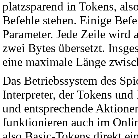
platzsparend in Tokens, also
Befehle stehen. Einige Bef
Parameter. Jede Zeile wird 
zwei Bytes übersetzt. Insg
eine maximale Länge zwisch
Das Betriebssystem des Spio
Interpreter, der Tokens und
und entsprechende Aktionen
funktionieren auch im Onl
also Basic-Tokens direkt ei