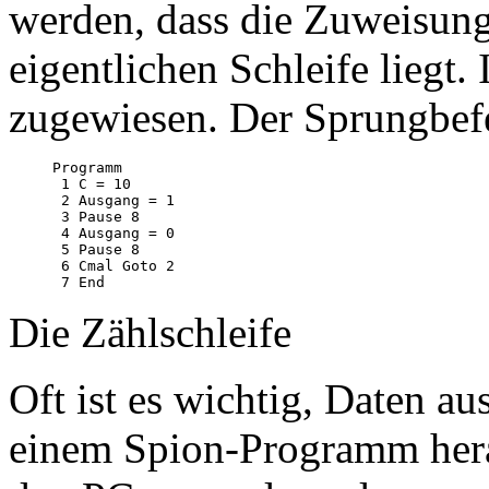
werden, dass die Zuweisung
eigentlichen Schleife liegt.
zugewiesen. Der Sprungbefeh
Programm

 1 C = 10

 2 Ausgang = 1

 3 Pause 8

 4 Ausgang = 0

 5 Pause 8

 6 Cmal Goto 2

Die Zählschleife
Oft ist es wichtig, Daten au
einem Spion-Programm her