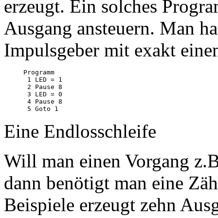
erzeugt. Ein solches Progr
Ausgang ansteuern. Man ha
Impulsgeber mit exakt eine
Programm

 1 LED = 1

 2 Pause 8

 3 LED = 0

 4 Pause 8

Eine Endlosschleife
Will man einen Vorgang z.B
dann benötigt man eine Zäh
Beispiele erzeugt zehn Aus