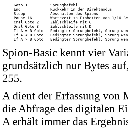
Goto 1          Sprungbefehl

End             Rückkehr in den Direktmodus

Sleep           Abschalten des Spions

Pause 16        Wartezeit in Einheiten von 1/16 Se
Cmal Goto 2     Zählschleife mit C

Dmal Goto 3     Zählschleife mit D

If A = B Goto   Bedingter Sprungbefehl, Sprung wen
If A < B Goto   Bedingter Sprungbefehl, Sprung wen
Spion-Basic kennt vier Var
grundsätzlich nur Bytes auf
255.
A dient der Erfassung von
die Abfrage des digitalen E
A erhält immer das Ergebni