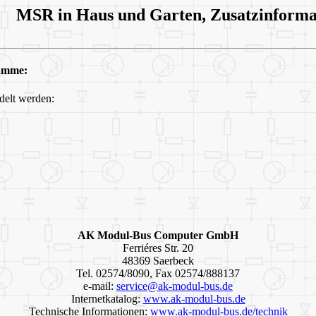
MSR in Haus und Garten, Zusatzinforma
ramme:
delt werden:
AK Modul-Bus Computer GmbH
Ferriéres Str. 20
48369 Saerbeck
Tel. 02574/8090, Fax 02574/888137
e-mail:
service@ak-modul-bus.de
Internetkatalog:
www.ak-modul-bus.de
Technische Informationen:
www.ak-modul-bus.de/technik