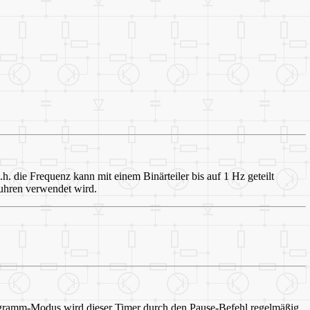
die Frequenz kann mit einem Binärteiler bis auf 1 Hz geteilt
zuhren verwendet wird.
 Programm-Modus wird dieser Timer durch den Pause-Befehl regelmäßig