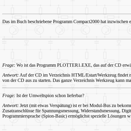
Das im Buch beschriebene Programm Compact2000 hat inzwischen e
Frage:
Wo ist das Programm PLOTTER1.EXE, das auf der CD erwä
Antwort:
Auf der CD im Verzeichnis HTML/Estart/Werkzeug findet 
von der CD aus zu starten. Das ganze Verzeichnis Werkzeug kann man
Frage:
Ist der Umweltspion schon lieferbar?
Antwort:
Jetzt (mit etwas Verspätung) ist er bei Modul-Bus zu beko
Zusatzanschlüsse für Spannungsmessung, Widerstandsmessung, Digital
Programmiersprache (Spion-Basic) ermöglichst spezielle Lösungen 