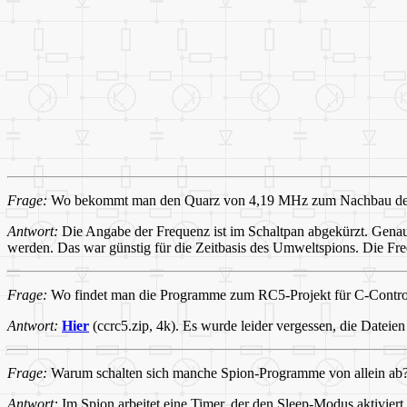
Frage:
Wo bekommt man den Quarz von 4,19 MHz zum Nachbau de
Antwort:
Die Angabe der Frequenz ist im Schaltpan abgekürzt. Genaue
werden. Das war günstig für die Zeitbasis des Umweltspions. Die Fre
Frage:
Wo findet man die Programme zum RC5-Projekt für C-Contro
Antwort:
Hier
(ccrc5.zip, 4k). Es wurde leider vergessen, die Dateie
Frage:
Warum schalten sich manche Spion-Programme von allein ab
Antwort:
Im Spion arbeitet eine Timer, der den Sleep-Modus aktivier