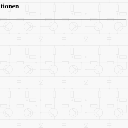
tionen