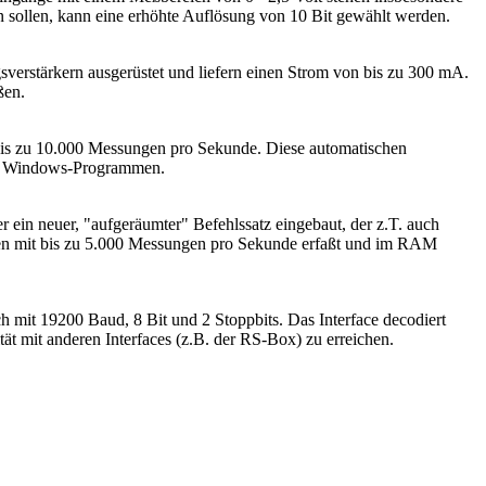
 sollen, kann eine erhöhte Auflösung von 10 Bit gewählt werden.
sverstärkern ausgerüstet und liefern einen Strom von bis zu 300 mA.
ßen.
bis zu 10.000 Messungen pro Sekunde. Diese automatischen
bei Windows-Programmen.
ein neuer, "aufgeräumter" Befehlssatz eingebaut, der z.T. auch
en mit bis zu 5.000 Messungen pro Sekunde erfaßt und im RAM
lich mit 19200 Baud, 8 Bit und 2 Stoppbits. Das Interface decodiert
 mit anderen Interfaces (z.B. der RS-Box) zu erreichen.