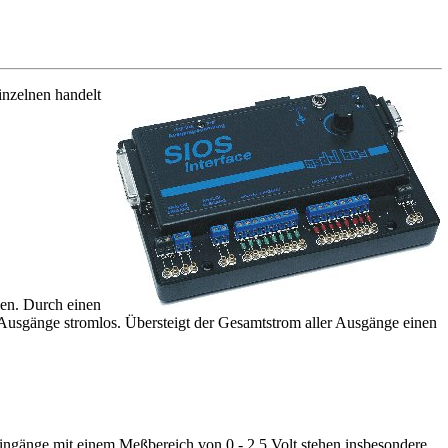
einzelnen handelt
len. Durch einen
Ausgänge stromlos. Übersteigt der Gesamtstrom aller Ausgänge einen
gänge mit einem Meßbereich von 0 - 2,5 Volt stehen insbesondere