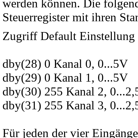
werden können. Die folgende
Steuerregister mit ihren St
Zugriff Default Einstellung
dby(28) 0 Kanal 0, 0...5V
dby(29) 0 Kanal 1, 0...5V
dby(30) 255 Kanal 2, 0...2
dby(31) 255 Kanal 3, 0...2
Für jeden der vier Eingäng