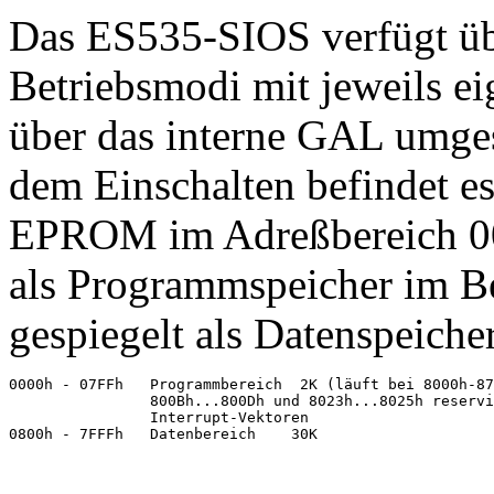
Das ES535-SIOS verfügt übe
Betriebsmodi mit jeweils e
über das interne GAL umge
dem Einschalten befindet e
EPROM im Adreßbereich 0
als Programmspeicher im B
gespiegelt als Datenspeich
0000h - 07FFh   Programmbereich  2K (läuft bei 8000h-87
                800Bh...800Dh und 8023h...8025h reservi
                Interrupt-Vektoren
