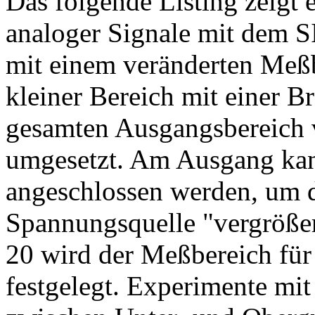
Das folgende Listing zeigt e
analoger Signale mit dem S
mit einem veränderten Meß
kleiner Bereich mit einer B
gesamten Ausgangsbereich 
umgesetzt. Am Ausgang kan
angeschlossen werden, um 
Spannungsquelle "vergrößer
20 wird der Meßbereich fü
festgelegt. Experimente mi