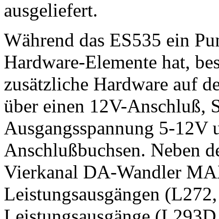
ausgeliefert.
Während das ES535 ein Punk
Hardware-Elemente hat, bes
zusätzliche Hardware auf d
über einen 12V-Anschluß, S
Ausgangsspannung 5-12V u
Anschlußbuchsen. Neben d
Vierkanal DA-Wandler MA
Leistungsausgängen (L272, 0
Leistungsausgänge (L293D, 