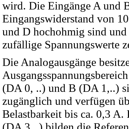
wird. Die Eingänge A und B
Eingangswiderstand von 10
und D hochohmig sind und 
zufällige Spannungswerte z
Die Analogausgänge besitz
Ausgangsspannungsbereich 
(DA 0, ..) und B (DA 1,..) 
zugänglich und verfügen üb
Belastbarkeit bis ca. 0,3 A
(DA 3,..) bilden die Refer