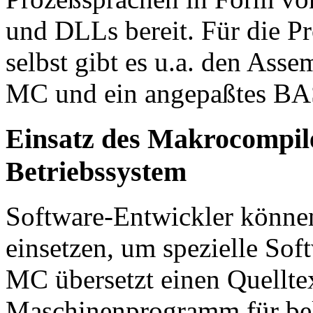
und DLLs bereit. Für die P
selbst gibt es u.a. den As
MC und ein angepaßtes BA
Einsatz des Makrocompi
Betriebssystem
Software-Entwickler könn
einsetzen, um spezielle Sof
MC übersetzt einen Quelltex
Maschinenprogramm für bel