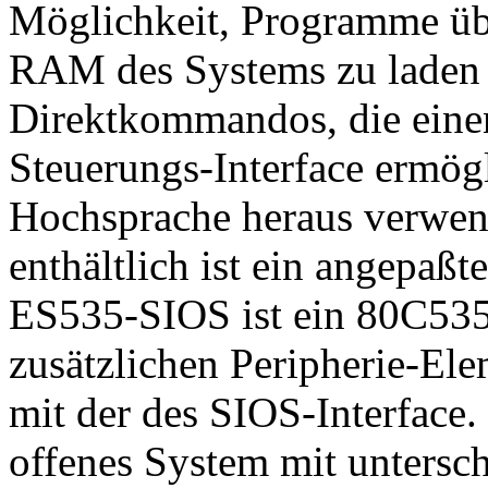
Möglichkeit, Programme über
RAM des Systems zu laden un
Direktkommandos, die eine
Steuerungs-Interface ermög
Hochsprache heraus verwen
enthältlich ist ein angepaß
ES535-SIOS ist ein 80C53
zusätzlichen Peripherie-Elem
mit der des SIOS-Interface.
offenes System mit untersc