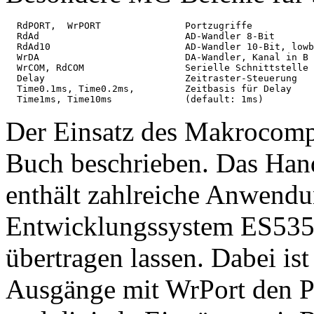
  RdPORT,  WrPORT               Portzugriffe

  RdAd                          AD-Wandler 8-Bit

  RdAd10                        AD-Wandler 10-Bit, lowb
  WrDA                          DA-Wandler, Kanal in B

  WrCOM, RdCOM                  Serielle Schnittstelle

  Delay                         Zeitraster-Steuerung

  Time0.1ms, Time0.2ms,         Zeitbasis für Delay

Der Einsatz des Makrocompi
Buch beschrieben. Das Ha
enthält zahlreiche Anwendu
Entwicklungssystem ES535, 
übertragen lassen. Dabei ist
Ausgänge mit WrPort den P