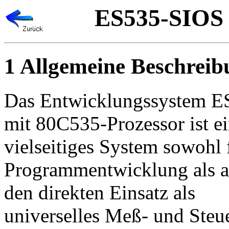
ES535-SIOS
1 Allgemeine Beschreib
Das Entwicklungssystem E
mit 80C535-Prozessor ist e
vielseitiges System sowohl 
Programmentwicklung als a
den direkten Einsatz als
universelles Meß- und Steu