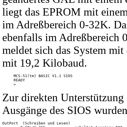
liegt das EPROM mit einem
im Adreßbereich 0-32K. Das
ebenfalls im Adreßbereich 
meldet sich das System mi
mit 19,2 Kilobaud.
MCS-51(tm) BASIC V1.1 SIOS 

READY

>
Zur direkten Unterstützung 
Ausgänge des SIOS wurden v
OutPort  (Schreiben und Lesen)
