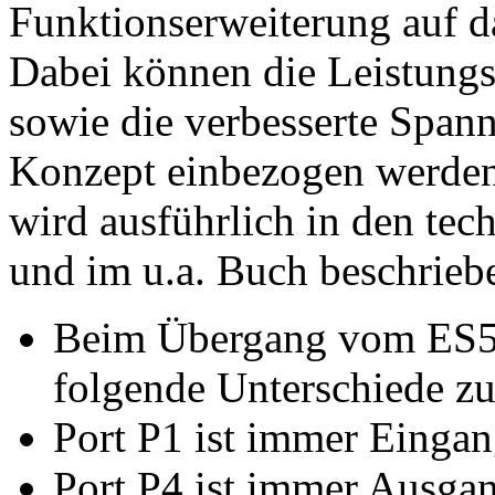
Funktionserweiterung auf d
Dabei können die Leistung
sowie die verbesserte Span
Konzept einbezogen werden
wird ausführlich in den te
und im u.a. Buch beschrieb
Beim Übergang vom ES5
folgende Unterschiede zu
Port P1 ist immer Eingan
Port P4 ist immer Ausga