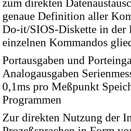
zum direkten Datenaustaus
genaue Definition aller Ko
Do-it/SIOS-Diskette in d
einzelnen Kommandos glied
Portausgaben und Porteing
Analogausgaben Serienmess
0,1ms pro Meßpunkt Speich
Programmen
Zur direkten Nutzung der 
Prozeßsprachen in Form vo