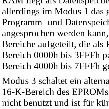
RAM liegt als Datenspeiche
allerdings im Modus 1 das
Programm- und Datenspeich
angesprochen werden kann, 
Bereiche aufgeteilt, die al
Bereich 0000h bis 3FFFh pa
Bereich 4000h bis 7FFFh ge
Modus 3 schaltet ein altern
16-K-Bereich des EPROMs ei
nicht benutzt und ist für k