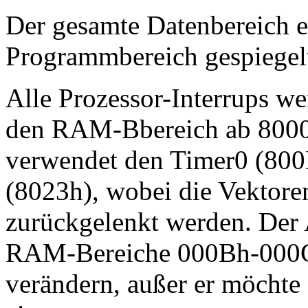
Der gesamte Datenbereich e
Programmbereich gespiegel
Alle Prozessor-Interrups w
den RAM-Bbereich ab 8000
verwendet den Timer0 (800Bh
(8023h), wobei die Vektor
zurückgelenkt werden. Der 
RAM-Bereiche 000Bh-000C
verändern, außer er möchte 