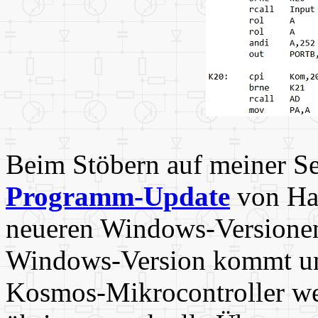
Beim Stöbern auf meiner Sei
Programm-Update
von Han
neueren Windows-Versionen 
Windows-Version kommt un
Kosmos-Mikrocontroller wei