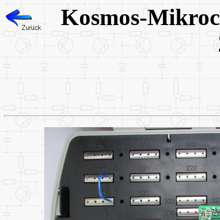
Kosmos-Mikroco