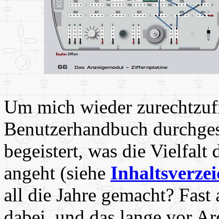
Um mich wieder zurechtzufi
Benutzerhandbuch durchges
begeistert, was die Vielfal
angeht (siehe
Inhaltsverzei
all die Jahre gemacht? Fas
dabei, und das lange vor A