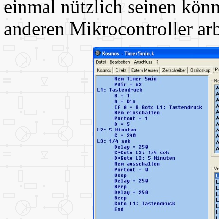
einmal nützlich seinen kön
anderen Mikrocontroller arb