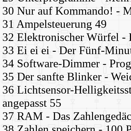
30 Nur auf Kommando! - Mit
31 Ampelsteuerung 49
32 Elektronischer Würfel - 
33 Ei ei ei - Der Fünf-Min
34 Software-Dimmer - Progr
35 Der sanfte Blinker - We
36 Lichtsensor-Helligkeits
angepasst 55
37 RAM - Das Zahlengedäc
38 Zahlen speichern - 100 P