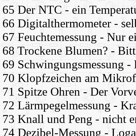
65 Der NTC - ein Temperat
66 Digitalthermometer - sel
67 Feuchtemessung - Nur e
68 Trockene Blumen? - Bitt
69 Schwingungsmessung - De
70 Klopfzeichen am Mikrofo
71 Spitze Ohren - Der Vorve
72 Lärmpegelmessung - Kra
73 Knall und Peng - nicht 
74 Dezibel-Messung - Logar