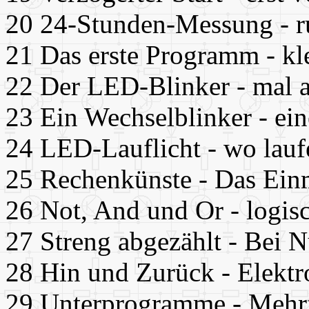
20 24-Stunden-Messung - r
21 Das erste Programm - kle
22 Der LED-Blinker - mal a
23 Ein Wechselblinker - ein
24 LED-Lauflicht - wo lauf
25 Rechenkünste - Das Einm
26 Not, And und Or - logis
27 Streng abgezählt - Bei Nu
28 Hin und Zurück - Elektr
29 Unterprogramme - Mehr