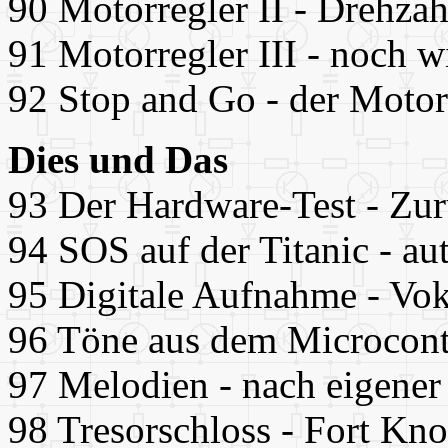
90 Motorregler II - Drehzah
91 Motorregler III - noch 
92 Stop and Go - der Motor 
Dies und Das
93 Der Hardware-Test - Zu
94 SOS auf der Titanic - au
95 Digitale Aufnahme - Vo
96 Töne aus dem Microcontro
97 Melodien - nach eigene
98 Tresorschloss - Fort Kn