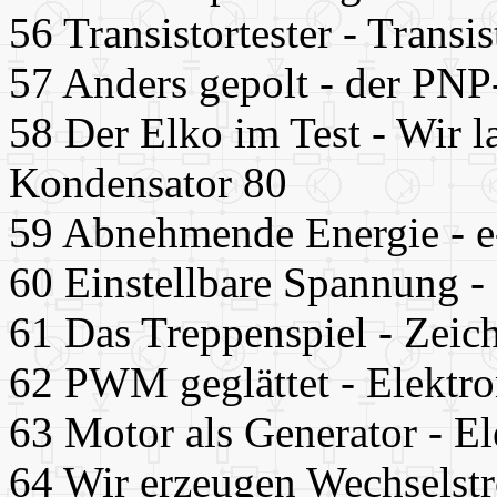
56 Transistortester - Transi
57 Anders gepolt - der PNP
58 Der Elko im Test - Wir l
Kondensator 80
59 Abnehmende Energie - 
60 Einstellbare Spannung -
61 Das Treppenspiel - Zeic
62 PWM geglättet - Elektro
63 Motor als Generator - El
64 Wir erzeugen Wechselst