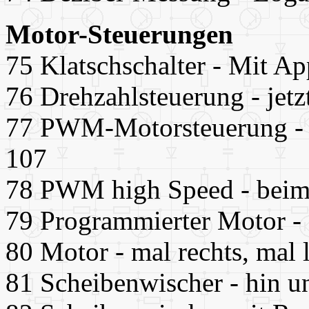
Motor-Steuerungen
75 Klatschschalter - Mit A
76 Drehzahlsteuerung - jetz
77 PWM-Motorsteuerung - m
107
78 PWM high Speed - beim 
79 Programmierter Motor -
80 Motor - mal rechts, mal 
81 Scheibenwischer - hin un