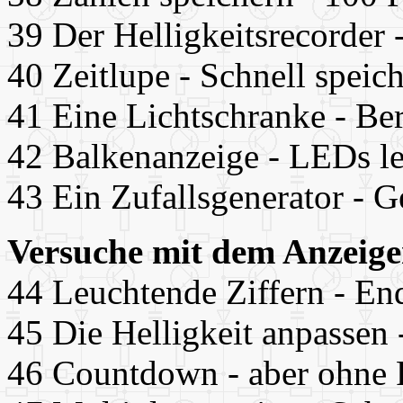
39 Der Helligkeitsrecorder 
40 Zeitlupe - Schnell speic
41 Eine Lichtschranke - Be
42 Balkenanzeige - LEDs l
43 Ein Zufallsgenerator - 
Versuche mit dem Anzeig
44 Leuchtende Ziffern - En
45 Die Helligkeit anpassen 
46 Countdown - aber ohne 