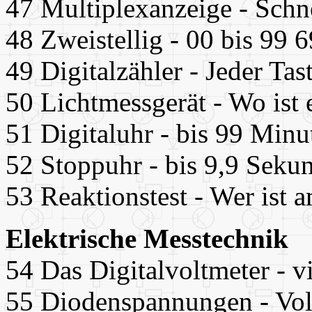
47 Multiplexanzeige - Schne
48 Zweistellig - 00 bis 99 6
49 Digitalzähler - Jeder Tas
50 Lichtmessgerät - Wo ist 
51 Digitaluhr - bis 99 Minu
52 Stoppuhr - bis 9,9 Seku
53 Reaktionstest - Wer ist 
Elektrische Messtechnik
54 Das Digitalvoltmeter - v
55 Diodenspannungen - Volt