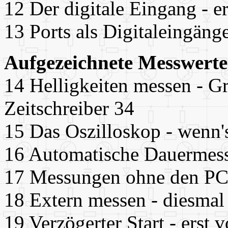
12 Der digitale Eingang - e
13 Ports als Digitaleingäng
Aufgezeichnete Messwerte
14 Helligkeiten messen - G
Zeitschreiber 34
15 Das Oszilloskop - wenn'
16 Automatische Dauermess
17 Messungen ohne den PC
18 Extern messen - diesmal 
19 Verzögerter Start - erst v