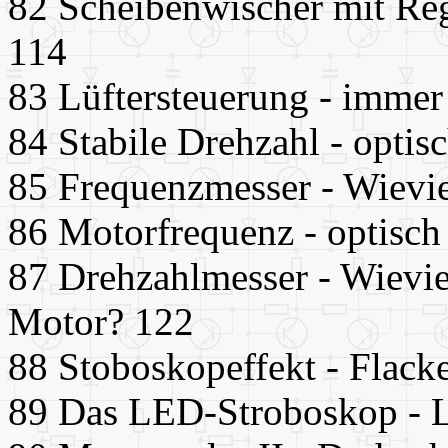
82 Scheibenwischer mit Reg
114
83 Lüftersteuerung - immer
84 Stabile Drehzahl - optis
85 Frequenzmesser - Wievie
86 Motorfrequenz - optisc
87 Drehzahlmesser - Wievi
Motor? 122
88 Stoboskopeffekt - Flacke
89 Das LED-Stroboskop - L