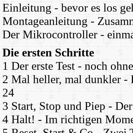
Einleitung
- bevor es los ge
Montageanleitung - Zusamm
Der Mikrocontroller - einm
Die ersten Schritte
1 Der erste Test - noch ohn
2 Mal heller, mal dunkler -
24
3 Start, Stop und Piep - De
4 Halt! - Im richtigen Mom
5 Reset, Start & Co - Zwei T