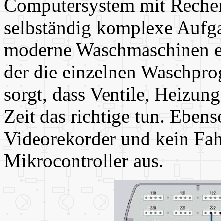
Computersystem mit Rechene
selbständig komplexe Aufga
moderne Waschmaschinen ent
der die einzelnen Waschpro
sorgt, dass Ventile, Heizun
Zeit das richtige tun. Eben
Videorekorder und kein Fa
Mikrocontroller aus.