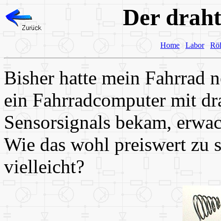
Der draht
Home
Labor
Rö
Bisher hatte mein Fahrrad n
ein Fahrradcomputer mit dr
Sensorsignals bekam, erwach
Wie das wohl preiswert zu 
vielleicht?