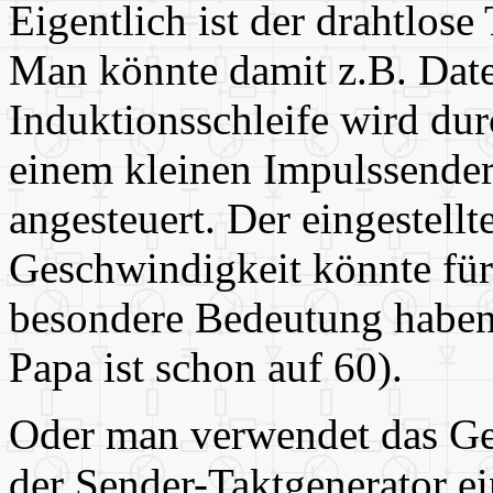
Eigentlich ist der drahtlose
Man könnte damit z.B. Date
Induktionsschleife wird du
einem kleinen Impulssender
angesteuert. Der eingestell
Geschwindigkeit könnte für
besondere Bedeutung haben 
Papa ist schon auf 60).
Oder man verwendet das Ge
der Sender-Taktgenerator ein