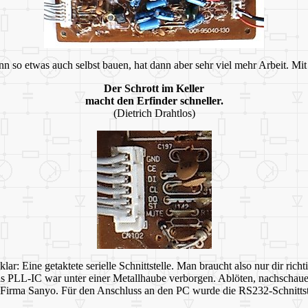
o etwas auch selbst bauen, hat dann aber sehr viel mehr Arbeit. Mit ei
Der Schrott im Keller
macht den Erfinder schneller.
(Dietrich Drahtlos)
r: Eine getaktete serielle Schnittstelle. Man braucht also nur dir ric
as PLL-IC war unter einer Metallhaube verborgen. Ablöten, nachscha
 Firma Sanyo. Für den Anschluss an den PC wurde die RS232-Schnittste