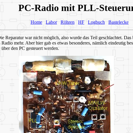
PC-Radio mit PLL-Steueru
Home
Labor
Röhren
HF
Logbuch
Bastelecke
e Reparatur war nicht möglich, also wurde das Teil geschlachtet. Das 
s Radio mehr. Aber hier gab es etwas besonderes, nämlich eindeutig b
e über den PC gesteuert werden.