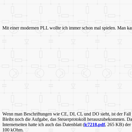
Mit einer modernen PLL wollte ich immer schon mal spielen. Man kann s
Wenn man Beschriftungen wie CE, DI, CL und DO sieht, ist der Fall kla
Bleibt noch die Aufgabe, das Steuerprotokoll herauszubekommen. D
Internetseiten hatte ich auch das Datenblatt (
lc7218.pdf
, 265 KB) der
100 kOhm.