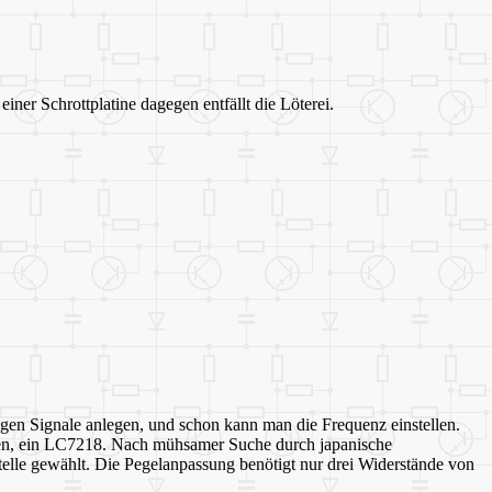
ner Schrottplatine dagegen entfällt die Löterei.
htigen Signale anlegen, und schon kann man die Frequenz einstellen.
uen, ein LC7218. Nach mühsamer Suche durch japanische
lle gewählt. Die Pegelanpassung benötigt nur drei Widerstände von