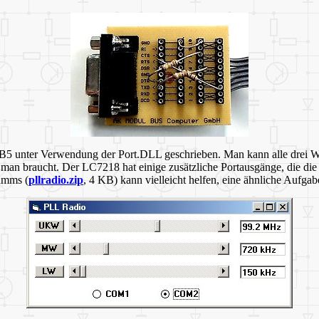
VB5 unter Verwendung der Port.DLL geschrieben. Man kann alle drei W
was man braucht. Der LC7218 hat einige zusätzliche Portausgänge, die d
amms (
pllradio.zip
, 4 KB) kann vielleicht helfen, eine ähnliche Aufgab