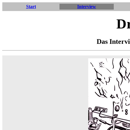
Start
Interview
Dr
Das Interv