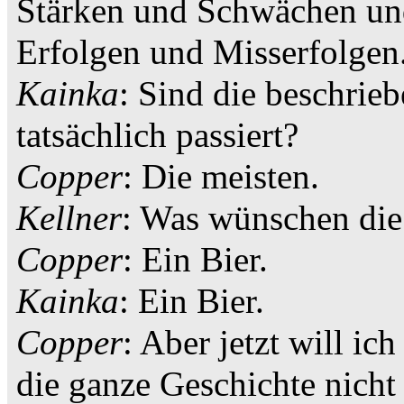
Stärken und Schwächen und
Erfolgen und Misserfolgen
Kainka
: Sind die beschrie
tatsächlich passiert?
Copper
: Die meisten.
Kellner
: Was wünschen die
Copper
: Ein Bier.
Kainka
: Ein Bier.
Copper
: Aber jetzt will i
die ganze Geschichte nicht 