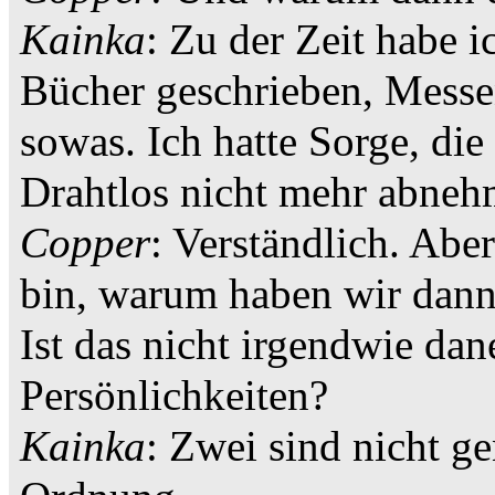
Kainka
: Zu der Zeit habe 
Bücher geschrieben, Mess
sowas. Ich hatte Sorge, di
Drahtlos nicht mehr abneh
Copper
: Verständlich. Ab
bin, warum haben wir dann 
Ist das nicht irgendwie da
Persönlichkeiten?
Kainka
: Zwei sind nicht ge