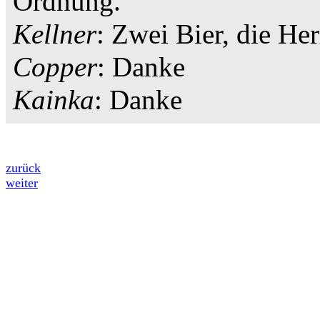
Ordnung.
Kellner
: Zwei Bier, die Her
Copper
: Danke
Kainka
: Danke
zurück
weiter