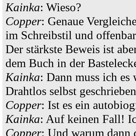
Kainka
: Wieso?
Copper
: Genaue Vergleiche
im Schreibstil und offenb
Der stärkste Beweis ist abe
dem Buch in der Bastelecke
Kainka
: Dann muss ich es 
Drahtlos selbst geschrieben
Copper
: Ist es ein autobi
Kainka
: Auf keinen Fall! I
Copper
: Und warum dann 