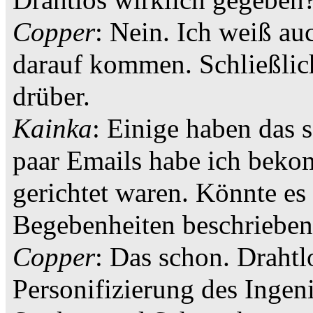
Drahtlos wirklich gegeben
Copper
: Nein. Ich weiß au
darauf kommen. Schließlic
drüber.
Kainka
: Einige haben das 
paar Emails habe ich bekom
gerichtet waren. Könnte es 
Begebenheiten beschriebe
Copper
: Das schon. Drahtlo
Personifizierung des Ingeni