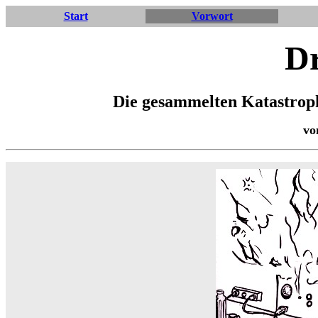
Start
Vorwort
Dr
Die gesammelten Katastroph
vo