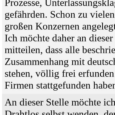
Prozesse, Unterlassungskl
gefährden. Schon zu vielen,
großen Konzernen angelegt 
Ich möchte daher an dieser 
mitteilen, dass alle beschr
Zusammenhang mit deutsche
stehen, völlig frei erfunde
Firmen stattgefunden habe
An dieser Stelle möchte ic
Drahtlos selbst wenden, der