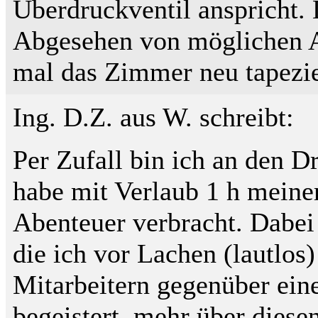
Überdruckventil anspricht.
Abgesehen von möglichen A
mal das Zimmer neu tapezie
Ing. D.Z. aus W. schreibt:
Per Zufall bin ich an den
habe mit Verlaub 1 h meine
Abenteuer verbracht. Dabei 
die ich vor Lachen (lautlos
Mitarbeitern gegenüber ein
begeistert, mehr über diese