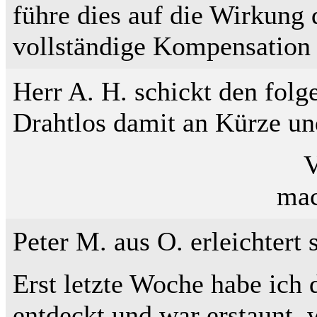
führe dies auf die Wirkung d
vollständige Kompensation 
Herr A. H. schickt den folg
Drahtlos damit an Kürze un
V
mac
Peter M. aus O. erleichtert
Erst letzte Woche habe ich
entdeckt und war erstaunt,