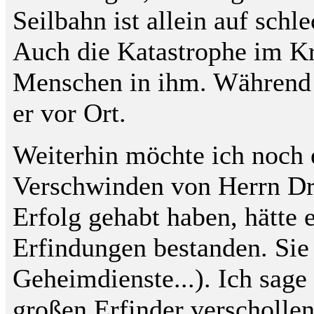
Seilbahn ist allein auf sch
Auch die Katastrophe im Kr
Menschen in ihm. Während al
er vor Ort.
Weiterhin möchte ich noch 
Verschwinden von Herrn Dra
Erfolg gehabt haben, hätte 
Erfindungen bestanden. Sie s
Geheimdienste...). Ich sage
großen Erfinder verschollen