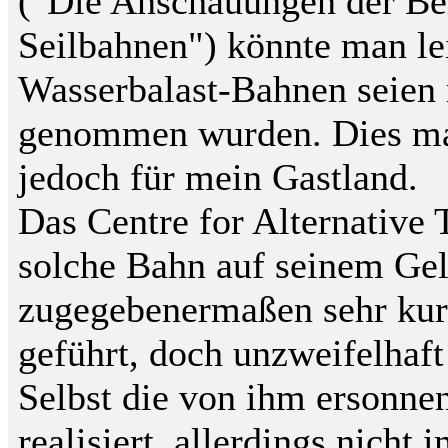
("Die Anschauungen der Be
Seilbahnen") könnte man le
Wasserbalast-Bahnen seien 
genommen wurden. Dies mag 
jedoch für mein Gastland.
Das Centre for Alternative 
solche Bahn auf seinem Gel
zugegebenermaßen sehr kur
geführt, doch unzweifelhaft
Selbst die von ihm ersonnen
realisiert, allerdings nicht 