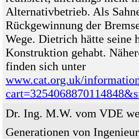
Alternativbetrieb. Als Sahn
Rückgewinnung der Bremse
Wege. Dietrich hätte seine 
Konstruktion gehabt. Näher
finden sich unter
www.cat.org.uk/information
cart=3254068870114848&su
Dr. Ing. M.W. vom VDE wet
Generationen von Ingenieur