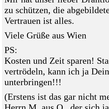
zu schützen, die abgebildet
Vertrauen ist alles.
Viele Grüße aus Wien
PS:
Kosten und Zeit sparen! Sta
vertrödeln, kann ich ja Dei
unterbringen!!!
(Erstens ist das gar nicht 
Herrn M. aus O., der sich 