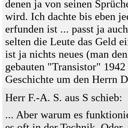
denen ja von seinen Sprüch
wird. Ich dachte bis eben j
erfunden ist ... passt ja auc
selten die Leute das Geld ei
ist ja nichts neues (man den
gebauten "Transistor" 1942 
Geschichte um den Herrn Dra
Herr F.-A. S. aus S schieb:
... Aber warum es funktionie
es oft in der Technik. Oder,