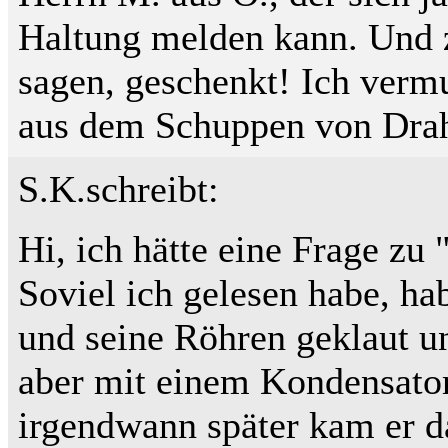
Haltung melden kann. Und z
sagen, geschenkt! Ich vermu
aus dem Schuppen von Drah
S.K.schreibt:
Hi, ich hätte eine Frage zu 
Soviel ich gelesen habe, ha
und seine Röhren geklaut un
aber mit einem Kondensator
irgendwann später kam er da