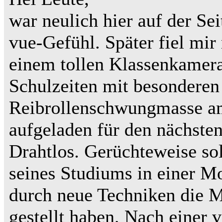
war neulich hier auf der Se
vue-Gefühl. Später fiel mir 
einem tollen Klassenkamerad
Schulzeiten mit besonderen
Reibrollenschwungmasse am
aufgeladen für den nächste
Drahtlos. Gerüchteweise so
seines Studiums in einer Mo
durch neue Techniken die M
gestellt haben. Nach einer 