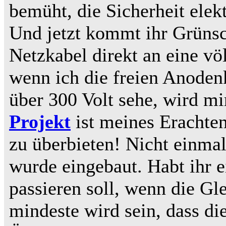
bemüht, die Sicherheit elek
Und jetzt kommt ihr Grünsc
Netzkabel direkt an eine vö
wenn ich die freien Anoden
über 300 Volt sehe, wird mi
Projekt
ist meines Erachten
zu überbieten! Nicht einma
wurde eingebaut. Habt ihr e
passieren soll, wenn die Gl
mindeste wird sein, dass di