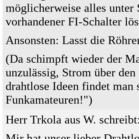
möglicherweise alles unter
vorhandener FI-Schalter löst
Ansonsten: Lasst die Röhre
(Da schimpft wieder der M
unzulässig, Strom über den 
drahtlose Ideen findet man 
Funkamateuren!")
Herr Trkola aus W. schreibt
Mir hat unser lieber Drahtl