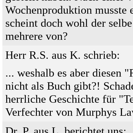
Wochenproduktion musste er
scheint doch wohl der selbe 
mehrere von?
Herr R.S. aus K. schrieb:
... weshalb es aber diesen 
nicht als Buch gibt?! Schad
herrliche Geschichte für "T
Verfechter von Murphys Law
Dr. P. aus L. berichtet uns: