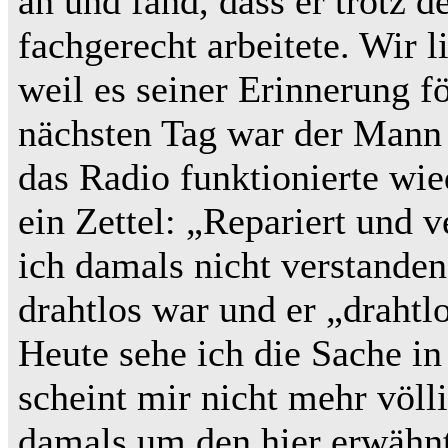
an und fand, dass er trotz 
fachgerecht arbeitete. Wir 
weil es seiner Erinnerung f
nächsten Tag war der Mann 
das Radio funktionierte wi
ein Zettel: „Repariert und 
ich damals nicht verstanden
drahtlos war und er „drahtl
Heute sehe ich die Sache in
scheint mir nicht mehr völl
damals um den hier erwähnt