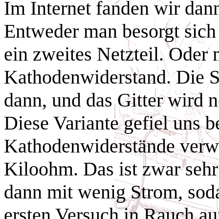
Im Internet fanden wir dann
Entweder man besorgt sich
ein zweites Netzteil. Oder
Kathodenwiderstand. Die S
dann, und das Gitter wird 
Diese Variante gefiel uns be
Kathodenwiderstände verwe
Kiloohm. Das ist zwar sehr 
dann mit wenig Strom, soda
ersten Versuch in Rauch a