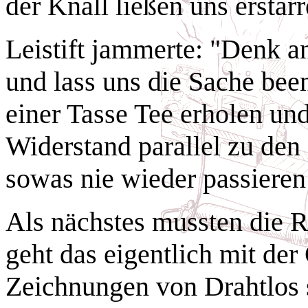
der Knall ließen uns erstarr
Leistift jammerte: "Denk a
und lass uns die Sache bee
einer Tasse Tee erholen un
Widerstand parallel zu den
sowas nie wieder passieren
Als nächstes mussten die 
geht das eigentlich mit de
Zeichnungen von Drahtlos 