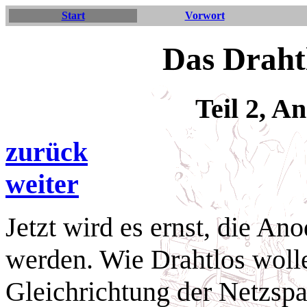
Start
Vorwort
Das Draht
Teil 2, 
zurück
weiter
Jetzt wird es ernst, die A
werden. Wie Drahtlos wolle
Gleichrichtung der Netzsp