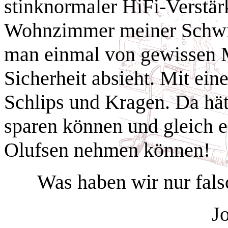
stinknormaler HiFi-Verstärk
Wohnzimmer meiner Schwie
man einmal von gewissen M
Sicherheit absieht. Mit ein
Schlips und Kragen. Da hät
sparen können und gleich 
Olufsen nehmen können!
Was haben wir nur fals
J