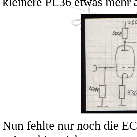
kleinere PL36 etwas mehr a
Nun fehlte nur noch die EC